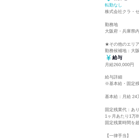
転勤なし
株式会社クラ・ゼ
勤務地

大阪府・兵庫県内
★その他のエリア
勤務候補地：大
給与
月給260,000円
給与詳細

※基本給・固定残
基本給：月給 24万
固定残業代：あり
1ヶ月あたり1万8
固定残業時間を超
【一律手当】
