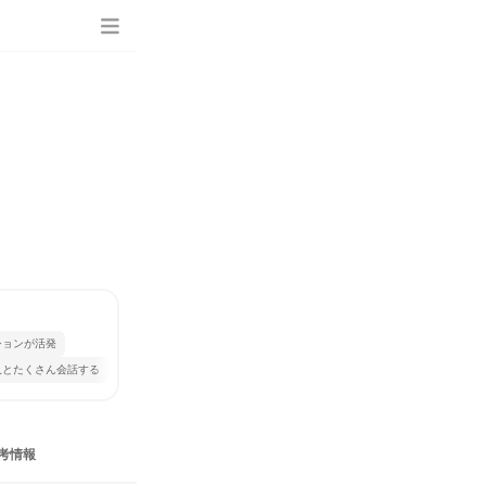
ションが活発
人とたくさん会話する
考情報