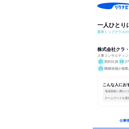
一人ひとり
業界トップクラスの
株式会社クラ
人事コンサルティン
契約社員
2
職種候補が複数
こんな人にお
地域貢献に携わり
チームワークを重
仕事