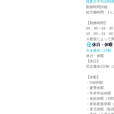
残業月平均20時
勤務時間詳細

総労働時間：1ヶ月
【勤務時間】

09：30～18：
10：00～19：
※教室によって
休日・休暇
完全週休二日制
休日・休暇

【休日】

完全週休2日制（
【休暇】

・GW休暇

・夏季休暇

・年末年始休暇

・有給休暇（1時
・産前産後休暇（
・育児休暇（取得