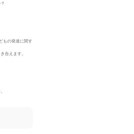
？

どもの発達に関す
き合えます。

。


