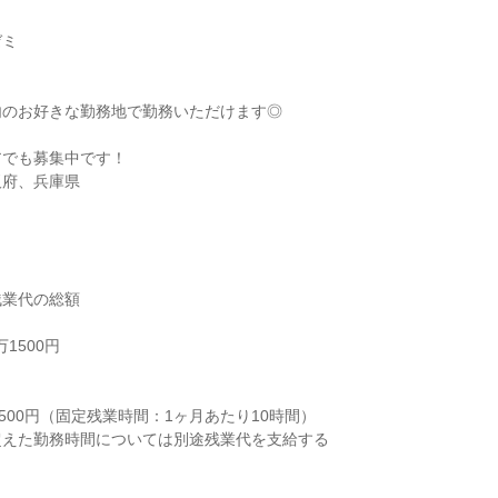
ミ

のお好きな勤務地で勤務いただけます◎

でも募集中です！

阪府、兵庫県
業代の総額

1500円



500円（固定残業時間：1ヶ月あたり10時間）

えた勤務時間については別途残業代を支給する
