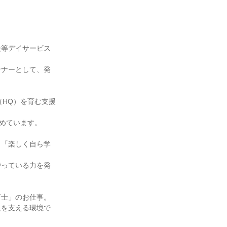
後等デイサービス
ンナーとして、発
（HQ）を育む支援
めています。

く「楽しく自ら学
持っている力を発
士」のお仕事。

長を支える環境で