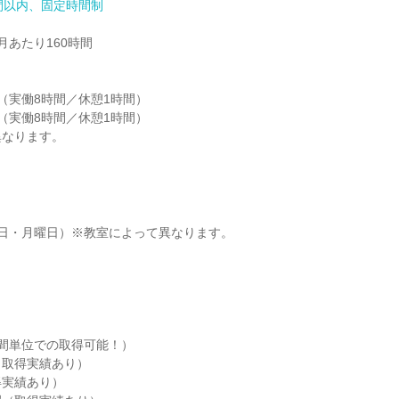
間以内、固定時間制
あたり160時間

30（実働8時間／休憩1時間）

00（実働8時間／休憩1時間）

異なります。
日・月曜日）※教室によって異なります。

間単位での取得可能！）

取得実績あり）

実績あり）
