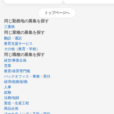
トップページへ
同じ勤務地の募集を探す
三重県
同じ業種の募集を探す
翻訳・通訳
教育支援サービス
その他（教育・学校）
同じ職種の募集を探す
経営/事業企画
営業
教育/保育専門職
バックオフィス・事務・受付
経理/税務/財務
人事
総務
法務/知財
製造・生産工程
商品企画
マーケティング・広告・宣伝