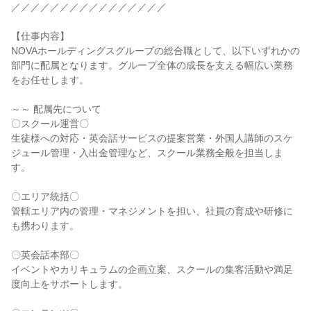
／／／／／／／／／／／／／／／／

【仕事内容】

NOVAホールディングスグループの総合職として、以下いずれかの
部門に配属となります。グループ全体の成長を支える幅広い業務
をお任せします。

～～ 配属先について

〇スクール運営〇

生徒様への対応・英会話サービスの提案営業・外国人講師のスケ
ジュール管理・入出金管理など、スクール業務全般を担当しま
す。

〇エリア統括〇

管轄エリア内の管理・マネジメントを担い、社員の育成や研修に
も携わります。

〇英会話本部〇

イベントやカリキュラムの企画立案、スクールの集客活動や満足
度向上をサポートします。
