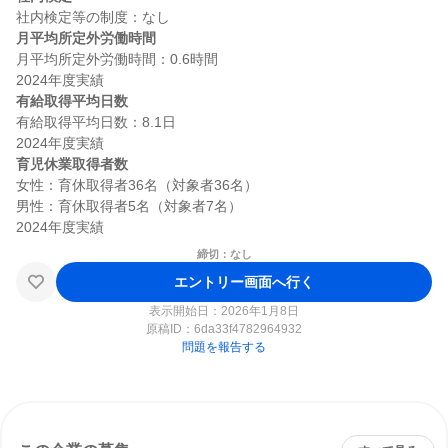
月平均所定外労働時間
月平均所定外労働時間：0.6時間

有給取得平均日数
有給取得平均日数：8.1日

育児休業取得者数
女性：育休取得者36名（対象者36名）

男性：育休取得者5名（対象者7名）

締切：なし
エントリー画面へ行く
表示開始日：2026年1月8日
原稿ID：
6da33f4782964932
問題を報告する