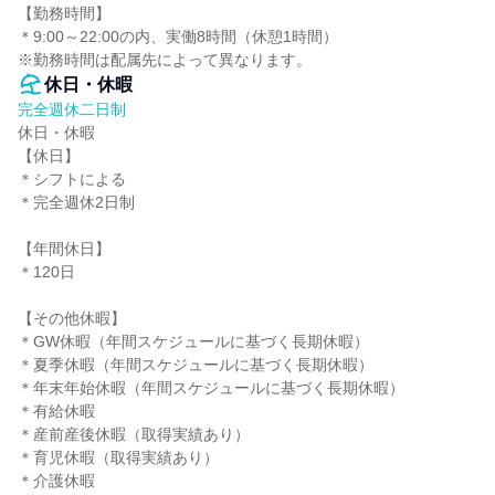
【勤務時間】

＊9:00～22:00の内、実働8時間（休憩1時間）

※勤務時間は配属先によって異なります。
休日・休暇
完全週休二日制
休日・休暇

【休日】

＊シフトによる

＊完全週休2日制

【年間休日】

＊120日

【その他休暇】

＊GW休暇（年間スケジュールに基づく長期休暇）

＊夏季休暇（年間スケジュールに基づく長期休暇）

＊年末年始休暇（年間スケジュールに基づく長期休暇）

＊有給休暇

＊産前産後休暇（取得実績あり）

＊育児休暇（取得実績あり）

＊介護休暇