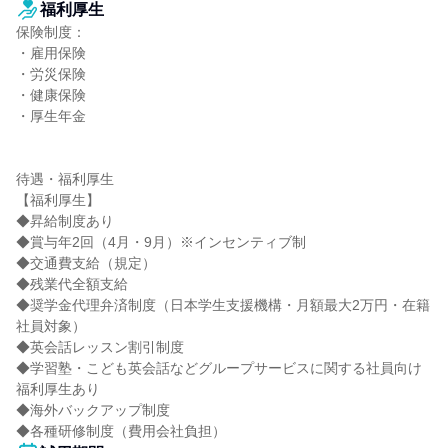
福利厚生
保険制度：

・雇用保険

・労災保険

・健康保険

・厚生年金

待遇・福利厚生

【福利厚生】

◆昇給制度あり

◆賞与年2回（4月・9月）※インセンティブ制

◆交通費支給（規定）

◆残業代全額支給

◆奨学金代理弁済制度（日本学生支援機構・月額最大2万円・在籍
社員対象）

◆英会話レッスン割引制度

◆学習塾・こども英会話などグループサービスに関する社員向け
福利厚生あり

◆海外バックアップ制度

◆各種研修制度（費用会社負担）