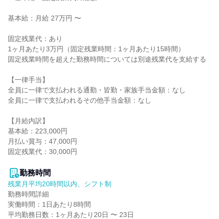
基本給：月給 27万円 〜

固定残業代：あり

1ヶ月あたり3万円（固定残業時間：1ヶ月あたり15時間）

固定残業時間を超えた勤務時間については別途残業代を支給する

【一律手当】

全員に一律で支払われる通勤・皆勤・家族手当金額：なし

全員に一律で支払われるその他手当金額：なし

【月給内訳】

基本給：223,000円

月払い賞与：47,000円

固定残業代：30,000円

勤務時間
残業月平均20時間以内、シフト制
勤務時間詳細

実働時間：1日あたり8時間

平均勤務日数：1ヶ月あたり20日 〜 23日
