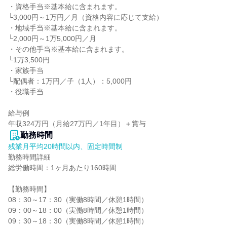
・資格手当※基本給に含まれます。

└3,000円～1万円／月（資格内容に応じて支給）

・地域手当※基本給に含まれます。

└2,000円～1万5,000円／月

・その他手当※基本給に含まれます。

└1万3,500円

・家族手当

└配偶者：1万円／子（1人）：5,000円

・役職手当

給与例

年収324万円（月給27万円／1年目）＋賞与
勤務時間
残業月平均20時間以内、固定時間制
勤務時間詳細

総労働時間：1ヶ月あたり160時間

【勤務時間】

08：30～17：30（実働8時間／休憩1時間）

09：00～18：00（実働8時間／休憩1時間）

09：30～18：30（実働8時間／休憩1時間）
