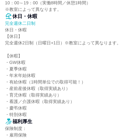
10：00～19：00（実働8時間／休憩1時間）

※教室によって異なります。
休日・休暇
完全週休二日制
休日・休暇

【休日】

完全週休2日制（日曜日+1日）※教室によって異なります。

【休暇】

・GW休暇

・夏季休暇

・年末年始休暇

・有給休暇（1時間単位での取得可能！）

・産前産後休暇（取得実績あり）

・育児休暇（取得実績あり）

・看護／介護休暇（取得実績あり）

・慶弔休暇

・特別休暇
福利厚生
保険制度：

・雇用保険
