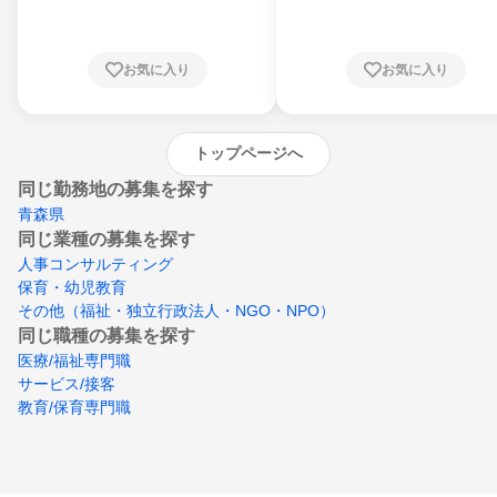
川県、福井県、山梨県、長野県、静岡県、愛
知県、京都府、大阪府、兵庫県、鳥取県、島
根県、岡山県、広島県、山口県、徳島県、香
川県、愛媛県、高知県、福岡県、佐賀県、長
お気に入り
お気に入り
崎県、熊本県、大分県、宮崎県、鹿児島県、
沖縄県
トップページへ
同じ勤務地の募集を探す
青森県
同じ業種の募集を探す
人事コンサルティング
保育・幼児教育
その他（福祉・独立行政法人・NGO・NPO）
同じ職種の募集を探す
医療/福祉専門職
サービス/接客
教育/保育専門職