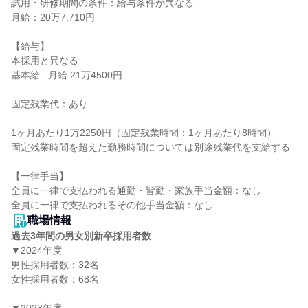
試用・研修期間の条件：給与条件が異なる

月給：20万7,710円

【給与】

本採用と異なる

基本給 : 月給 21万4500円

固定残業代：あり

1ヶ月あたり1万2250円（固定残業時間：1ヶ月あたり8時間）

固定残業時間を超えた勤務時間については別途残業代を支給する

【一律手当】

全員に一律で支払われる通勤・皆勤・家族手当金額：なし

職場情報
過去3年間の男女別新卒採用者数
▼2024年度

男性採用者数：32名

女性採用者数：68名
