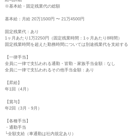
※基本給・固定残業代の総額

基本給：月給 20万1500円 〜 21万4500円

固定残業代：あり

1ヶ月あたり1万2250円（固定残業時間：1ヶ月あたり8時間）

固定残業時間を超えた勤務時間については別途残業代を支給する

【一律手当】

全員に一律で支払われる通勤・皆勤・家族手当金額：なし

全員に一律で支払われるその他手当金額：あり

【昇給】

年1回（4月）

【賞与】

年2回（3月・9月）

【各種手当】

・通勤手当

└全額支給（車通勤は社内規定あり）
