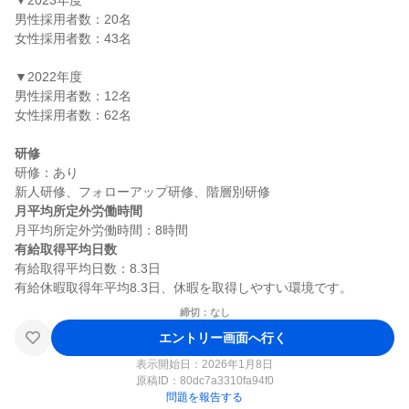
▼2023年度

男性採用者数：20名

女性採用者数：43名

▼2022年度

男性採用者数：12名

女性採用者数：62名

研修
研修：あり

月平均所定外労働時間
有給取得平均日数
有給取得平均日数：8.3日

締切：なし
エントリー画面へ行く
表示開始日：2026年1月8日
原稿ID：
80dc7a3310fa94f0
問題を報告する