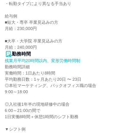
・転勤タイプにより異なる手当あり

給与例

■短大・専卒 卒業見込みの方

月給：230,000円

■大卒・大学院 卒業見込みの方

月給：240,000円
勤務時間
残業月平均20時間以内、変形労働時間制
勤務時間詳細

実働時間：1日あたり8時間

平均勤務日数：1ヶ月あたり20日 〜 23日

◎本社マーケティング、バックオフィス職の場合

9:00～18:00

◎入社後1年半の現地研修中の場合

6:00～21:00の間で

1日実働8時間＋休憩1時間のシフト勤務

▼シフト例
