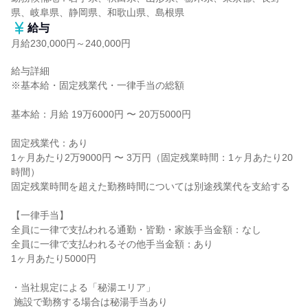
県、岐阜県、静岡県、和歌山県、島根県
給与
月給230,000円～240,000円
給与詳細

※基本給・固定残業代・一律手当の総額

基本給：月給 19万6000円 〜 20万5000円

固定残業代：あり

1ヶ月あたり2万9000円 〜 3万円（固定残業時間：1ヶ月あたり20
時間）

固定残業時間を超えた勤務時間については別途残業代を支給する

【一律手当】

全員に一律で支払われる通勤・皆勤・家族手当金額：なし

全員に一律で支払われるその他手当金額：あり

1ヶ月あたり5000円

・当社規定による「秘湯エリア」

 施設で勤務する場合は秘湯手当あり
