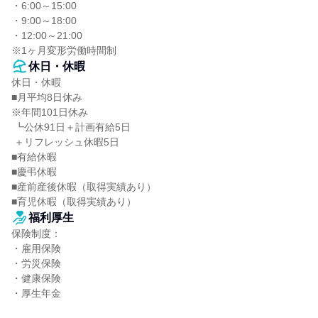
・6:00～15:00

・9:00～18:00

・12:00～21:00

※1ヶ月変形労働時間制
休日・休暇
休日・休暇

■月平均8日休み

※年間101日休み

 ┗公休91日＋計画有給5日

 ＋リフレッシュ休暇5日

■有給休暇

■慶弔休暇

■産前産後休暇（取得実績あり）

■育児休暇（取得実績あり）
福利厚生
保険制度：

・雇用保険

・労災保険

・健康保険

・厚生年金
