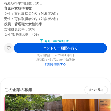
育児休業取得者数
女性：育休取得者2名（対象者2名）

役員・管理職の女性比率
女性役員比率：20%

締切：2027年3月22日
エントリー画面へ行く
表示開始日：2026年1月8日
原稿ID：
43a72dae449af799
問題を報告する
この企業の募集
すべて見る