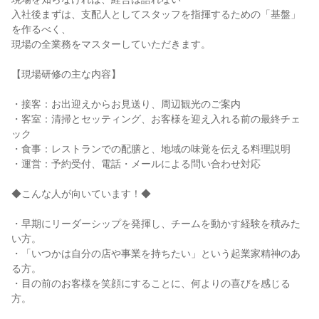
入社後まずは、支配人としてスタッフを指揮するための「基盤」
を作るべく、

現場の全業務をマスターしていただきます。

【現場研修の主な内容】

・接客：お出迎えからお見送り、周辺観光のご案内

・客室：清掃とセッティング、お客様を迎え入れる前の最終チェ
ック

・食事：レストランでの配膳と、地域の味覚を伝える料理説明

・運営：予約受付、電話・メールによる問い合わせ対応

◆こんな人が向いています！◆

・早期にリーダーシップを発揮し、チームを動かす経験を積みた
い方。

・「いつかは自分の店や事業を持ちたい」という起業家精神のあ
る方。

・目の前のお客様を笑顔にすることに、何よりの喜びを感じる
方。
