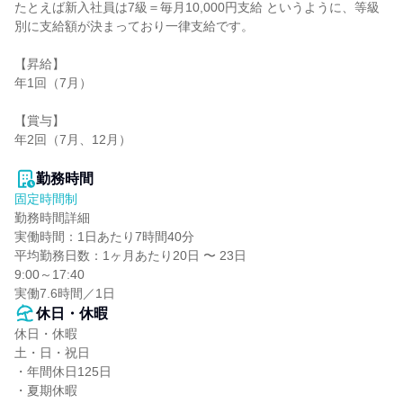
たとえば新入社員は7級＝毎月10,000円支給 というように、等級
別に支給額が決まっており一律支給です。

【昇給】

年1回（7月）

【賞与】

年2回（7月、12月）

勤務時間
固定時間制
勤務時間詳細

実働時間：1日あたり7時間40分

平均勤務日数：1ヶ月あたり20日 〜 23日

9:00～17:40

実働7.6時間／1日
休日・休暇
休日・休暇

土・日・祝日

・年間休日125日

・夏期休暇
