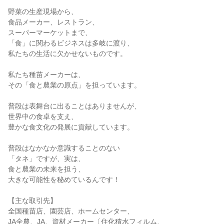
野菜の生産現場から、

食品メーカー、レストラン、

スーパーマーケットまで、

「食」に関わるビジネスは多岐に渡り、

私たちの生活に欠かせないものです。

私たち種苗メーカーは、

その「食と農業の原点」を担っています。

普段は表舞台に出ることはありませんが、

世界中の食卓を支え、

豊かな食文化の発展に貢献しています。

普段はなかなか意識することのない

「タネ」ですが、実は、

食と農業の未来を担う、

大きな可能性を秘めているんです！

【主な取引先】

全国種苗店、園芸店、ホームセンター、

JA全農、JA、資材メーカー〔住化積水フィルム、
