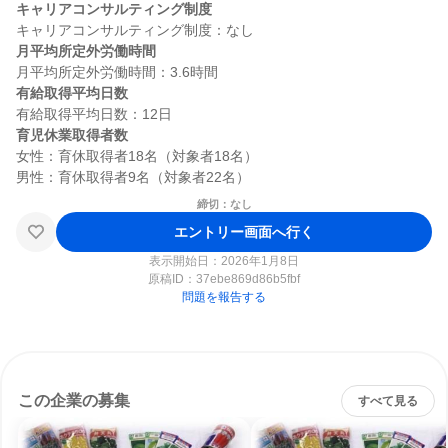
キャリアコンサルティング制度
月平均所定外労働時間
有給取得平均日数
育児休業取得者数
女性：育休取得者18名（対象者18名）

締切：なし
エントリー画面へ行く
表示開始日：2026年1月8日
原稿ID：
37ebe869d86b5fbf
問題を報告する
この企業の募集
すべて見る