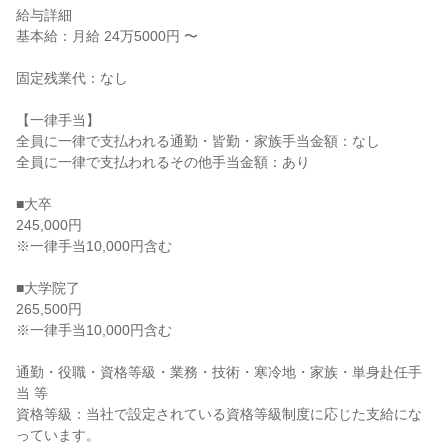
給与詳細

基本給：月給 24万5000円 〜

固定残業代：なし

【一律手当】

全員に一律で支払われる通勤・皆勤・家族手当金額：なし

全員に一律で支払われるその他手当金額：あり

■大卒

245,000円

※一律手当10,000円含む

■大学院了

265,500円

※一律手当10,000円含む

通勤・役職・資格等級・業務・技術・寒冷地・家族・単身赴任手
当 等

資格等級：当社で設定されている資格等級制度に応じた支給にな
っています。
