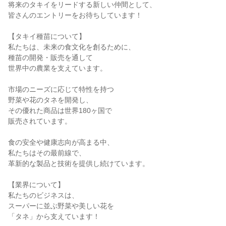
将来のタキイをリードする新しい仲間として、

皆さんのエントリーをお待ちしています！

【タキイ種苗について】

私たちは、未来の食文化を創るために、

種苗の開発・販売を通して

世界中の農業を支えています。

市場のニーズに応じて特性を持つ

野菜や花のタネを開発し、

その優れた商品は世界180ヶ国で

販売されています。

食の安全や健康志向が高まる中、

私たちはその最前線で、

革新的な製品と技術を提供し続けています。

【業界について】

私たちのビジネスは、

スーパーに並ぶ野菜や美しい花を

「タネ」から支えています！
