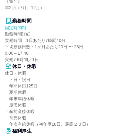
【賞与】

年2回（7月、12月）

勤務時間
固定時間制
勤務時間詳細

実働時間：1日あたり7時間40分

平均勤務日数：1ヶ月あたり20日 〜 23日

9:00～17:40

実働7.6時間／1日
休日・休暇
休日・休暇

土・日・祝日

・年間休日125日

・夏期休暇

・年末年始休暇

・慶弔休暇

・産前産後休暇

・育児休暇

・年次有給休暇（初年度10日、最高２０日）
福利厚生