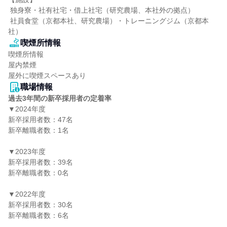
 独身寮・社有社宅・借上社宅（研究農場、本社外の拠点）

 社員食堂（京都本社、研究農場）・トレーニングジム（京都本
社）
喫煙所情報
喫煙所情報

屋内禁煙

屋外に喫煙スペースあり
職場情報
過去3年間の新卒採用者の定着率
▼2024年度

新卒採用者数：47名

新卒離職者数：1名

▼2023年度

新卒採用者数：39名

新卒離職者数：0名

▼2022年度

新卒採用者数：30名

新卒離職者数：6名
