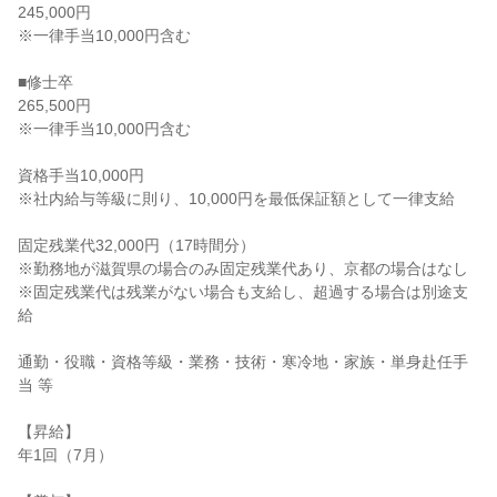
245,000円

※一律手当10,000円含む

■修士卒

265,500円

※一律手当10,000円含む

資格手当10,000円

※社内給与等級に則り、10,000円を最低保証額として一律支給

固定残業代32,000円（17時間分）

※勤務地が滋賀県の場合のみ固定残業代あり、京都の場合はなし

※固定残業代は残業がない場合も支給し、超過する場合は別途支
給

通勤・役職・資格等級・業務・技術・寒冷地・家族・単身赴任手
当 等

【昇給】

年1回（7月）
