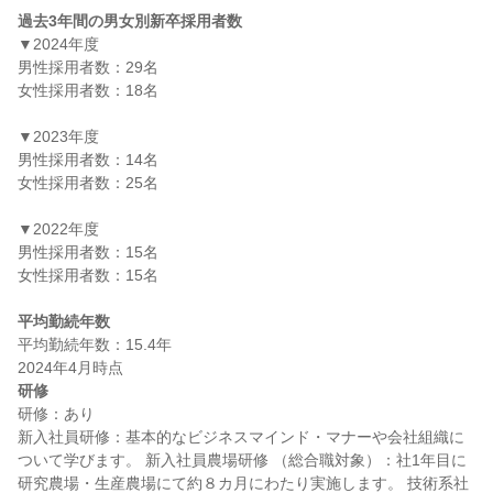
過去3年間の男女別新卒採用者数
▼2024年度

男性採用者数：29名

女性採用者数：18名

▼2023年度

男性採用者数：14名

女性採用者数：25名

▼2022年度

男性採用者数：15名

女性採用者数：15名

平均勤続年数
平均勤続年数：15.4年

研修
研修：あり

新入社員研修：基本的なビジネスマインド・マナーや会社組織に
ついて学びます。 新入社員農場研修 （総合職対象）：社1年目に
研究農場・生産農場にて約８カ月にわたり実施します。 技術系社