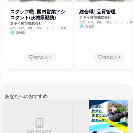
スタッフ職│国内営業アシ
総合職│品質管理
スタント(茨城県勤務)
タキイ種苗株式会社
小売・卸売・商社、製造・メーカー、農
タキイ種苗株式会社
林業・水産業
京都府
小売・卸売・商社、製造・メーカー、農業・
林業・水産業
茨城県
お気に入り
お気に入り
あなたへのおすすめ