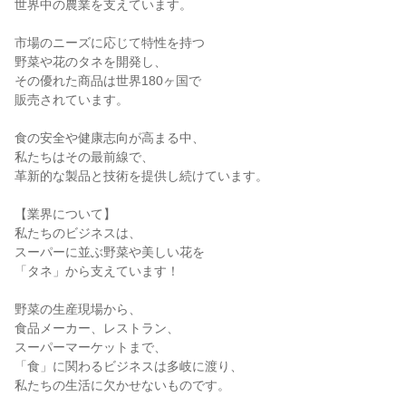
世界中の農業を支えています。

市場のニーズに応じて特性を持つ

野菜や花のタネを開発し、

その優れた商品は世界180ヶ国で

販売されています。

食の安全や健康志向が高まる中、

私たちはその最前線で、

革新的な製品と技術を提供し続けています。

【業界について】

私たちのビジネスは、

スーパーに並ぶ野菜や美しい花を

「タネ」から支えています！

野菜の生産現場から、

食品メーカー、レストラン、

スーパーマーケットまで、

「食」に関わるビジネスは多岐に渡り、

私たちの生活に欠かせないものです。
