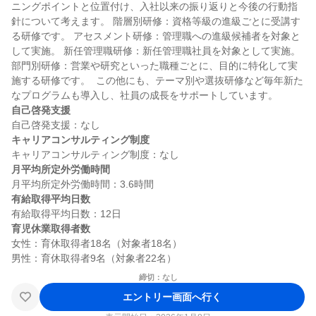
ニングポイントと位置付け、入社以来の振り返りと今後の行動指
針について考えます。 階層別研修：資格等級の進級ごとに受講す
る研修です。 アセスメント研修：管理職への進級候補者を対象と
して実施。 新任管理職研修：新任管理職社員を対象として実施。 
部門別研修：営業や研究といった職種ごとに、目的に特化して実
施する研修です。  この他にも、テーマ別や選抜研修など毎年新た
自己啓発支援
キャリアコンサルティング制度
月平均所定外労働時間
有給取得平均日数
育児休業取得者数
女性：育休取得者18名（対象者18名）

締切：なし
エントリー画面へ行く