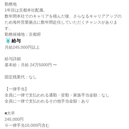
勤務地

1年目は京都本社配属。

数年間本社でのキャリアを積んだ後、さらなるキャリアアップの
ため海外営業拠点に数年間赴任していただくチャンスがありま
す。

勤務候補地：京都府
給与
月給245,000円以上
給与詳細

基本給：月給 24万5000円 〜

固定残業代：なし

【一律手当】

全員に一律で支払われる通勤・皆勤・家族手当金額：なし

全員に一律で支払われるその他手当金額：あり

■大卒

245,000円

※一律手当10,000円含む
