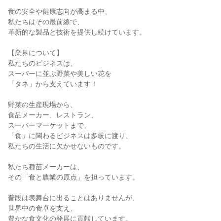
食の安全や健康志向が高まる中、

私たちはその最前線で、

革新的な製品と技術を提供し続けています。

【業界について】

私たちのビジネスは、

スーパーに並ぶ野菜や美しい花を

「タネ」から支えています！

野菜の生産現場から、

食品メーカー、レストラン、

スーパーマーケットまで、

「食」に関わるビジネスは多岐に渡り、

私たちの生活に欠かせないものです。

私たち種苗メーカーは、

その「食と農業の原点」を担っています。

普段は表舞台に出ることはありませんが、

世界中の食卓を支え、

豊かな食文化の発展に貢献しています。
