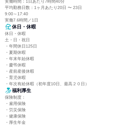
実働時間：1日あたり7時間40分

平均勤務日数：1ヶ月あたり20日 〜 23日

9:00～17:40

実働7.6時間／1日
休日・休暇
休日・休暇

土・日・祝日

・年間休日125日

・夏期休暇

・年末年始休暇

・慶弔休暇

・産前産後休暇

・育児休暇

・年次有給休暇（初年度10日、最高２０日）
福利厚生
保険制度：

・雇用保険

・労災保険

・健康保険

・厚生年金
