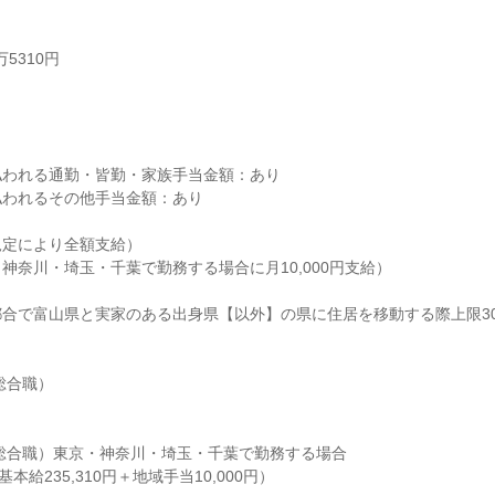
5310円



われる通勤・皆勤・家族手当金額：あり

われるその他手当金額：あり

定により全額支給）

神奈川・埼玉・千葉で勤務する場合に月10,000円支給）

合で富山県と実家のある出身県【以外】の県に住居を移動する際上限30,0
合職）

総合職）東京・神奈川・埼玉・千葉で勤務する場合

基本給235,310円＋地域手当10,000円）
