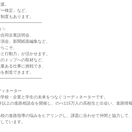
援。

ー検定」など、

制度もあります。

━━━━━━━━━━

✨

合同企業説明会、

演会、新聞紙面編集など、

らこそ、

と行動力」が活かせます。

のトップへの取材など、

量ある仕事に挑戦でき、

を創造できます。

━━━━━━━━━━

ディネーター

学校・企業と学生の未来をつなぐコーディネーターです。

0件以上の進路相談会を開催し、のべ115万人の高校生と出会い、進路情
高校の進路指導の悩みをヒアリングし、課題に合わせて仲間と協力して
しています。
