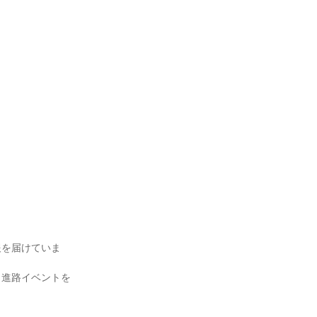
報を届けていま
、進路イベントを