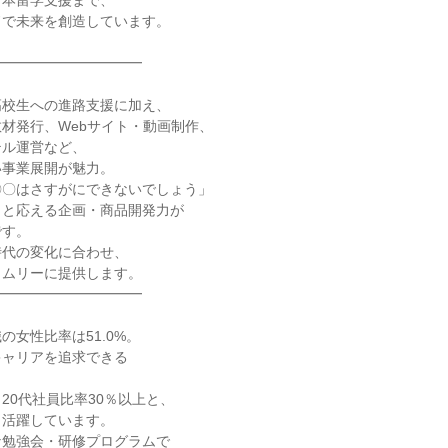
本留学支援まで、

で未来を創造しています。

━━━━━━━━━━

校生への進路支援に加え、

材発行、Webサイト・動画制作、

ル運営など、

事業展開が魅力。

〇はさすがにできないでしょう」

と応える企画・商品開発力が

す。

代の変化に合わせ、

ムリーに提供します。

━━━━━━━━━━

女性比率は51.0%。

ャリアを追求できる

、20代社員比率30％以上と、

活躍しています。

勉強会・研修プログラムで
