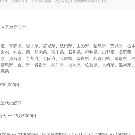
ります。選考のタイミングや内定後、入社後などに配属職種が確定します。
スアカデミー

海道、青森県、岩手県、宮城県、秋田県、山形県、福島県、茨城県、栃
東京都、神奈川県、新潟県、富山県、石川県、福井県、山梨県、長野県
重県、滋賀県、京都府、大阪府、兵庫県、奈良県、和歌山県、鳥取県、
、徳島県、香川県、愛媛県、高知県、福岡県、佐賀県、長崎県、熊本県
沖縄県
30,000円
業代の総額

 〜 25万5000円



00円 〜 7万5000円（固定残業時間：1ヶ月あたり20時間 〜 40時間）
