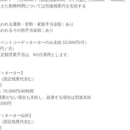
えた勤務時間については別途残業代を支給する

われる通勤・皆勤・家族手当金額：あり

われるその他手当金額：あり

ントコーディネーターのみ支給 15,000円/月）

円／月）

定額営業手当は、9/1付適用とします。

ィネーター】

0円（固定残業代含む）

ィネーター以外】

0円（固定残業代含む）
