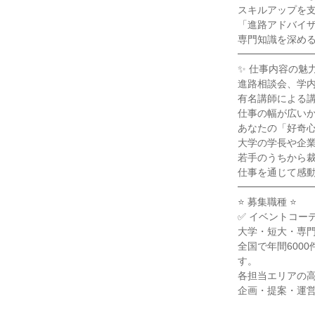
スキルアップを支
「進路アドバイザ
専門知識を深める
━━━━━━━━
✨ 仕事内容の魅力 
進路相談会、学内
有名講師による講
仕事の幅が広いか
あなたの「好奇心
大学の学長や企業
若手のうちから裁
仕事を通じて感動
━━━━━━━━
⭐ 募集職種 ⭐

✅ イベントコー
大学・短大・専門
全国で年間600
す。

各担当エリアの
企画・提案・運営