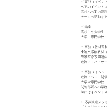
✅ 事務（イベン
ペアのイベントコ
高校への案内資料
チームの活動を支
✅ 編集

高校生や大学生、
大学・専門学校・
✅ 事務（教材運営
小論文添削教材（
看護医療系問題集
進路アドバイザー
✅ 事務（イベン
進路イベント開催
大学や専門学校、
関連部署への業務
時にはイベントス
━━━━━━━━
✨ 応募歓迎メッセ