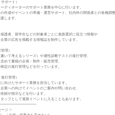
トサポート）

ーディネーターのサポート業務を中心に行います。

の作成やイベントの準備・運営サポート、社内外の関係者との各種調整
援します。

保護者、留学生などの対象者ごとに進路選択に役立つ情報や

企業の広告を掲載する情報誌を制作しています。

管理）

書いて考えるシリーズ）や適性診断テストの進行管理、

含めて書籍の企画・制作・販売管理、

検定の進行管理などを行っています。

ト進行管理）

に向けたサポート業務を担当しています。

企業への向けてイベントのご案内や問い合わせ、

依頼や指示などを行います。

タッフとして進路イベントに入ることもあります。

━━━━━━━━━━

ージ ✨
