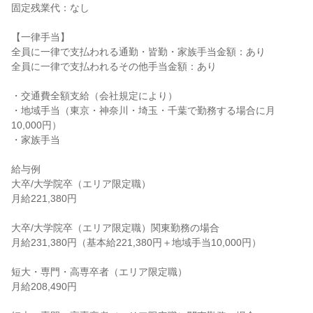
固定残業代：なし

【一律手当】

全員に一律で支払われる通勤・皆勤・家族手当金額：あり

全員に一律で支払われるその他手当金額：あり

・交通費全額支給（会社規定により）

・地域手当（東京・神奈川・埼玉・千葉で勤務する場合に月
10,000円）

・家族手当

給与例

大卒/大学院卒（エリア限定職）

月給221,380円

大卒/大学院卒（エリア限定職）関東勤務の場合

月給231,380円（基本給221,380円＋地域手当10,000円）

短大・専門・高専卒者（エリア限定職）

月給208,490円
