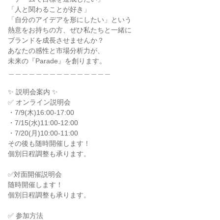
「人と関わることが好き」

「自分のアイデアを形にしたい」という

熱意をお持ちの方、ぜひ私たちと一緒に

ブランドを成長させませんか？

あなたの感性と市場分析力が、

未来の『Parade』を創ります。

＿＿＿＿＿＿＿＿＿＿＿＿＿＿＿

✨ 説明会案内 ✨

✅ オンライン説明会

・7/9(木)16:00-17:00

・7/15(水)11:00-12:00

・7/20(月)10:00-11:00

その後も随時開催します！

個別日程調整も承ります。

✅対面開催説明会

随時開催します！

個別日程調整も承ります。

✅ 参加方法
