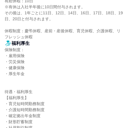
有給休暇：10日

※有休は入社半年後に10日間付与されます。

その後は、1年ごとに11日、12日、14日、16日、17日、18日、19
日、20日と付与されます。

休暇制度：慶弔休暇、産前・産後休暇、育児休暇、介護休暇、リ
フレッシュ休暇
福利厚生
保険制度：

・雇用保険

・労災保険

・健康保険

・厚生年金

待遇・福利厚生

【福利厚生】

・育児短時間勤務制度

・介護短時間勤務制度

・確定拠出年金制度

・財形貯蓄制度

・社員割引制度
