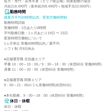
短大・専門・高専卒者（エリア限定職）関東勤務の場合

月給218,490円（基本給208,490円＋地域手当10,000円）
勤務時間
残業月平均20時間以内、変形労働時間制
勤務時間詳細

実働時間：1日あたり8時間

平均勤務日数：1ヶ月あたり19日 〜 23日

変形時間労働制について

1ヵ月単位 実働40時間以内／週平均

シフト制 月9日休み

●店舗運営職 北信越エリア

早番 10：00～19：00／9：30～18：30（休憩60分 実働8時間）

遅番 11：00～20：00（休憩60分 実働8時間）

●店舗運営職 関東エリア

9：00～21：00のうち実働8時間(休憩60分)

●本社勤務…9：00～18：00（休憩60分 実働8時間）
休日・休暇
休日・休暇
