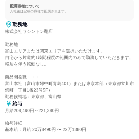
配属職種について
入社後は記載の職種で配属されます。
勤務地
株式会社ワシントン靴店

勤務地

富山エリアまたは関東エリアを選択いただけます。

自宅から片道約1時間程度の範囲内のみで勤務していただきます。

転居を伴う転勤なし。

商品開発職・・・

富山本社（富山市婦中町青島401）または東京本部（東京都立川市
錦町一丁目1番23号5F）

勤務候補地：東京都、富山県
給与
月給208,490円～221,380円
給与詳細

基本給：月給 20万8490円 〜 22万1380円
