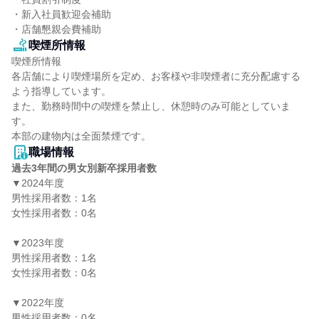
・新入社員歓迎会補助

・店舗懇親会費補助
喫煙所情報
喫煙所情報

各店舗により喫煙場所を定め、お客様や非喫煙者に充分配慮する
よう指導しています。

また、勤務時間中の喫煙を禁止し、休憩時のみ可能としていま
す。

本部の建物内は全面禁煙です。
職場情報
過去3年間の男女別新卒採用者数
▼2024年度

男性採用者数：1名

女性採用者数：0名

▼2023年度

男性採用者数：1名

女性採用者数：0名

▼2022年度

男性採用者数：0名
