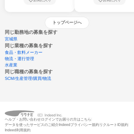
崎県、熊本県、大分県、宮崎県、鹿児島県、
沖縄県
トップページへ
同じ勤務地の募集を探す
宮城県
同じ業種の募集を探す
食品・飲料メーカー
物流・運行管理
水産業
同じ職種の募集を探す
SCM/生産管理/購買/物流
ヘルプ・お問い合わせ
ログインでお困りの方はこちら
データを使ったサービスのご紹介
Indeedプライバシー規約
リクルートID規約
Indeed利用規約
締切：2026年8月17日