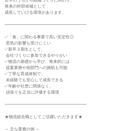
若手のうちから組織づくりに関わり、

将来の幹部候補として

成長していける環境があります。

━━━━━━━━━━━━━━━━━━━━

✅「食」に関わる事業で高い安定性◎

 景気の影響も受けにくい

✅新卒３期生として、

 会社づくりに参加できるやりがい

✅物流の基礎から学び、将来的には

 提案業務や他部門への挑戦も可能

✅丁寧な育成体制で、

 未経験でも安心して成長できる

✅年齢や社歴に関係なく、

 頑張りを正当に評価する環境

━━━━━━━━━━━━━━━━━━━━

★物流総合職としてご活躍いただきます★

～ 主な業務の例 ～
