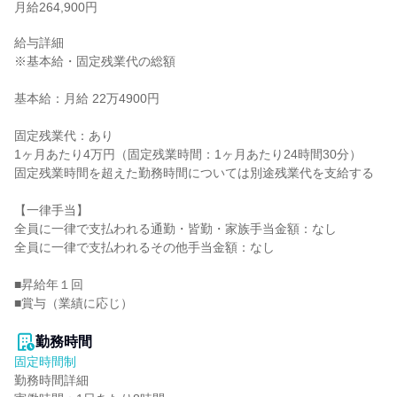
月給264,900円
給与詳細

※基本給・固定残業代の総額

基本給：月給 22万4900円

固定残業代：あり

1ヶ月あたり4万円（固定残業時間：1ヶ月あたり24時間30分）

固定残業時間を超えた勤務時間については別途残業代を支給する

【一律手当】

全員に一律で支払われる通勤・皆勤・家族手当金額：なし

全員に一律で支払われるその他手当金額：なし

■昇給年１回

■賞与（業績に応じ）

勤務時間
固定時間制
勤務時間詳細
