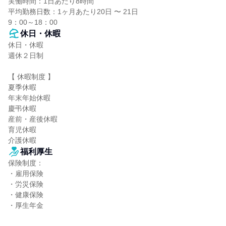
実働時間：1日あたり8時間

平均勤務日数：1ヶ月あたり20日 〜 21日

9：00～18：00
休日・休暇
休日・休暇

週休２日制

【 休暇制度 】

夏季休暇

年末年始休暇

慶弔休暇

産前・産後休暇

育児休暇

介護休暇
福利厚生
保険制度：

・雇用保険

・労災保険

・健康保険

・厚生年金
