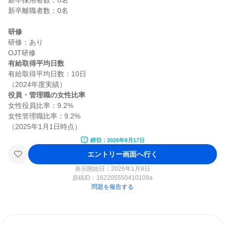
新卒採用者数：0名

新卒離職者数：0名

研修
研修：あり

有給取得平均日数
有給取得平均日数：10日

役員・管理職の女性比率
女性役員比率：9.2%

女性管理職比率：9.2%

締切：2026年8月17日
エントリー画面へ行く
表示開始日：2026年1月8日
原稿ID：
162205550410109a
問題を報告する