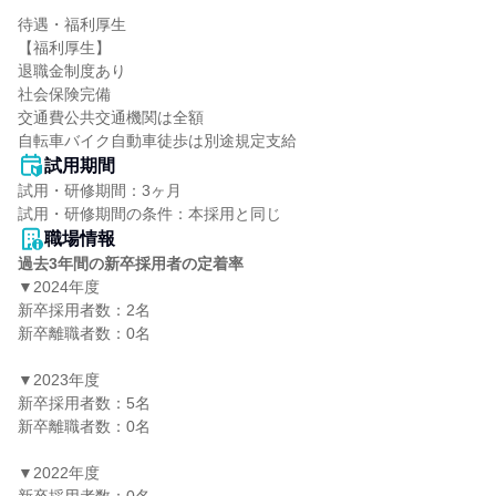
待遇・福利厚生

【福利厚生】

退職金制度あり

社会保険完備

交通費公共交通機関は全額

自転車バイク自動車徒歩は別途規定支給
試用期間
試用・研修期間：3ヶ月

職場情報
過去3年間の新卒採用者の定着率
▼2024年度

新卒採用者数：2名

新卒離職者数：0名

▼2023年度

新卒採用者数：5名

新卒離職者数：0名

▼2022年度
