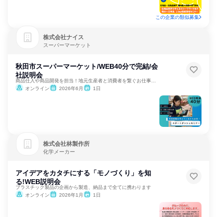
この企業の類似募集
株式会社ナイス
スーパーマーケット
秋田市スーパーマーケット/WEB40分で完結/会
社説明会
商品仕入や商品開発を担当！地元生産者と消費者を繋ぐお仕事です
オンライン
2026年6月
1日
株式会社林製作所
化学メーカー
アイデアをカタチにする「モノづくり」を知
る!WEB説明会
プラスチック製品の企画から製造、納品まで全てに携わります
オンライン
2026年1月
1日