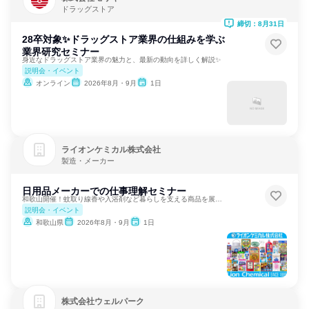
ドラッグストア
締切：8月31日
28卒対象✨ドラッグストア業界の仕組みを学ぶ
業界研究セミナー
身近なドラッグストア業界の魅力と、最新の動向を詳しく解説✨️
説明会・イベント
オンライン
2026年8月・9月
1日
ライオンケミカル株式会社
製造・メーカー
日用品メーカーでの仕事理解セミナー
和歌山開催！蚊取り線香や入浴剤など暮らしを支える商品を展開。
説明会・イベント
和歌山県
2026年8月・9月
1日
株式会社ウェルパーク