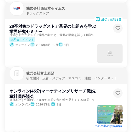
株式会社西日本セイムス
ドラッグストア
締切：8月31日
28卒対象✨ドラッグストア業界の仕組みを学ぶ
業界研究セミナー
身近なドラッグストア業界の魅力と、最新の動向を詳しく解説✨️
説明会・イベント
オンライン
2026年8月・9月
1日
株式会社富士経済
研究開発、広告・メディア・マスコミ、通信・インターネット
オンライン|45分|マーケティングリサーチ職|先
輩社員座談会
東京本社｜先輩のリアルから自分の働く軸が見えてくる45分です
オンライン
2026年8月
1日
この企業の類似募集