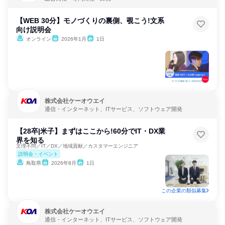
【WEB 30分】モノづくりの裏側、覗こう!文系
向け説明会
オンライン
2026年1月
1日
株式会社ケーオウエイ
通信・インターネット、ITサービス、ソフトウェア開発
【28卒|米子】まずはここから!60分でIT・DX業
界を知る
文理不問／IT／DX／地域貢献／カスタマーエンジニア
説明会・イベント
鳥取県
2026年8月
1日
この企業の類似募集
株式会社ケーオウエイ
通信・インターネット、ITサービス、ソフトウェア開発