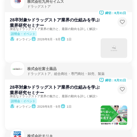
株式会社九州セイムス
ドラッグストア
締切：8月31日
28卒対象✨ドラッグストア業界の仕組みを学ぶ
業界研究セミナー
身近なドラッグストア業界の魅力と、最新の動向を詳しく解説✨️
説明会・イベント
オンライン
2026年8月・9月
1日
株式会社富士薬品
ドラッグストア、総合商社・専門商社・卸売、製薬
締切：8月31日
28卒対象✨ドラッグストア業界の仕組みを学ぶ
業界研究セミナー
身近なドラッグストア業界の魅力と、最新の動向を詳しく解説✨️
説明会・イベント
オンライン
2026年8月・9月
1日
株式会社モリキ