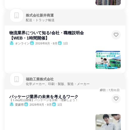
株式会社新井商運
配送・トラック輸送
物流業界について知る!会社・職種説明会
【WEB・1時間開催】
オンライン
2026年8月・9月
1日
福助工業株式会社
化学メーカー、印刷・製版、製造・メーカー
締切：7月31日
パッケージ業界の未来を考えるワーク
【１day松山開催】パッケージを分析・理解しよう！
愛媛県
2026年8月・9月
1日