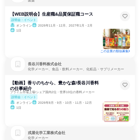
製薬
【WEB説明会】生産職&品質保証職コース
説明会・イベント
オンライン
2026年11月・12月、2027年1月・2月
1日
この企業の類似募集
長谷川香料株式会社
化学メーカー、食品・飲料メーカー、化粧品・サプリメーカー
【動画】香りのちから、豊かな森/長谷川香料
の仕事紹介
プライム市場上場/シェア国内2位・世界10位の香料メーカー
説明会・イベント
オンライン
2026年8月・9月・10月・11月・12月
1日
戎屋化学工業株式会社
化学メーカー