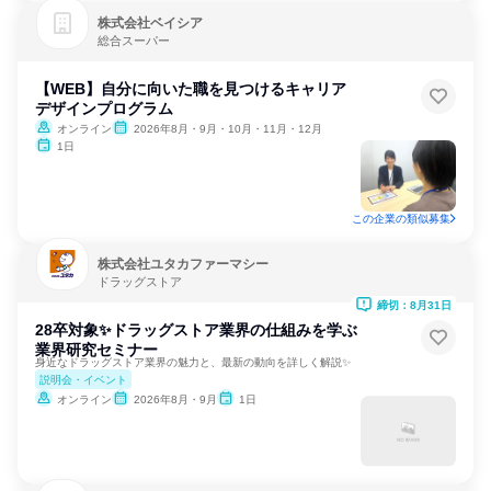
株式会社ベイシア
総合スーパー
【WEB】自分に向いた職を見つけるキャリア
デザインプログラム
オンライン
2026年8月・9月・10月・11月・12月
1日
この企業の類似募集
株式会社ユタカファーマシー
ドラッグストア
締切：8月31日
28卒対象✨ドラッグストア業界の仕組みを学ぶ
業界研究セミナー
身近なドラッグストア業界の魅力と、最新の動向を詳しく解説✨️
説明会・イベント
オンライン
2026年8月・9月
1日