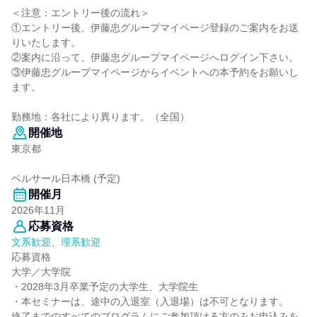
＜注意：エントリー後の流れ＞
①エントリー後、伊藤忠グループマイページ登録のご案内をお送
りいたします。
②案内に沿って、伊藤忠グループマイページへログイン下さい。
③伊藤忠グループマイページからイベントへの本予約をお願いし
ます。
勤務地：各社により異ります。（全国）
開催地
東京都
ベルサール日本橋 (予定)
開催月
2026年11月
応募資格
文系歓迎、理系歓迎
応募資格
大学／大学院
・2028年3月卒業予定の大学生、大学院生
・本セミナーは、途中の入退室（入退場）は不可となります。
終了までのすべてのプログラムにご参加頂ける方のみお申込みを