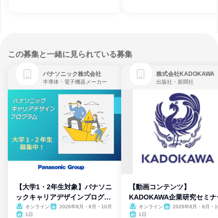
この募集と一緒に見られている募集
パナソニック株式会社
株式会社KADOKAWA
半導体・電子機器メーカー
出版社・新聞社
【大学1・2年生対象】パナソニ
【動画コンテンツ】
ックキャリアデザインプログラ
KADOKAWA企業研究セミナ
ム
オンライン
2026年8月・9月・10月
オンライン
2026年8月・9月・1
月・11月・12月
1日
1日