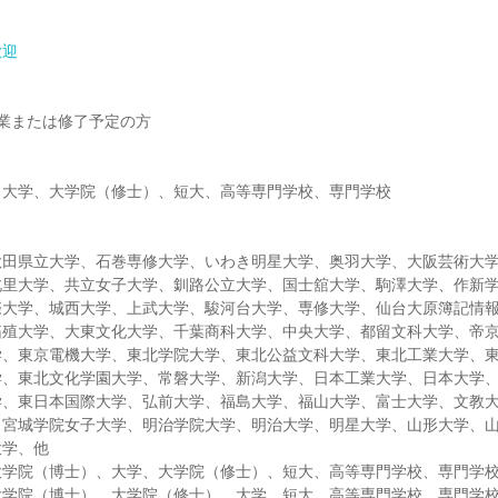
歓迎
年卒業または修了予定の方
、大学、大学院（修士）、短大、高等専門学校、専門学校
秋田県立大学、石巻専修大学、いわき明星大学、奥羽大学、大阪芸術大
北里大学、共立女子大学、釧路公立大学、国士舘大学、駒澤大学、作新
際大学、城西大学、上武大学、駿河台大学、専修大学、仙台大原簿記情
拓殖大学、大東文化大学、千葉商科大学、中央大学、都留文科大学、帝
学、東京電機大学、東北学院大学、東北公益文科大学、東北工業大学、
学、東北文化学園大学、常磐大学、新潟大学、日本工業大学、日本大学
学、東日本国際大学、弘前大学、福島大学、福山大学、富士大学、文教
、宮城学院女子大学、明治学院大学、明治大学、明星大学、山形大学、
大学、他
大学院（博士）、大学、大学院（修士）、短大、高等専門学校、専門学
大学院（博士）、大学院（修士）、大学、短大、高等専門学校、専門学