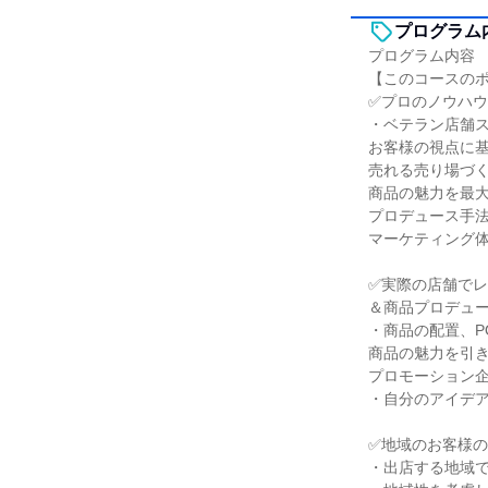
プログラム
プログラム内容
【このコースの
✅プロのノウハ
・ベテラン店舗
お客様の視点に
売れる売り場づ
商品の魅力を最
プロデュース手
マーケティング
✅実際の店舗で
＆商品プロデュ
・商品の配置、P
商品の魅力を引
プロモーション
・自分のアイデ
✅地域のお客様
・出店する地域