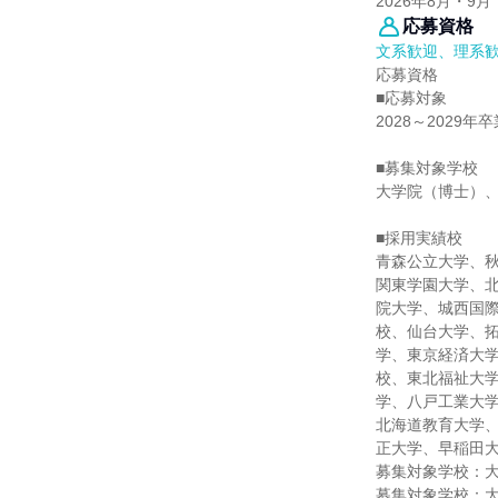
2026年8月・9月
応募資格
文系歓迎、理系
応募資格
■応募対象
2028～2029
■募集対象学校
大学院（博士）
■採用実績校
青森公立大学、
関東学園大学、
院大学、城西国
校、仙台大学、
学、東京経済大
校、東北福祉大
学、八戸工業大
北海道教育大学
正大学、早稲田
募集対象学校：
募集対象学校：