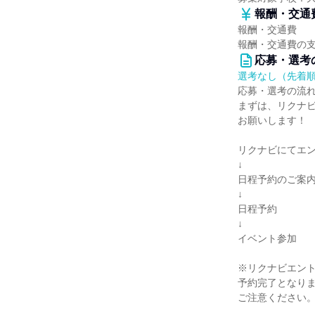
報酬・交通
報酬・交通費
報酬・交通費の
応募・選考
選考なし（先着
応募・選考の流
まずは、リクナ
お願いします！
リクナビにてエ
↓
日程予約のご案
↓
日程予約
↓
イベント参加
※リクナビエン
予約完了となり
ご注意ください