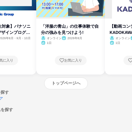
生対象】パナソニ
「洋服の青山」の仕事体験で自
【動画コン
デザインプログラ
分の強みを見つけよう!
KADOKA
2026年8月・9月・10月
オンライン
2026年8月
オンライン
1日
1日
気に入り
お気に入り
トップページへ
を探す
ア
集を探す