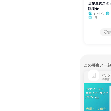
店舗運営スタ
説明会
オンライン
1日
お
この募集と一
パナソ
半導体