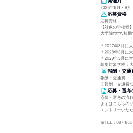
開催月
2026年8月・9月
応募資格
応募資格
【対象の学校種
大学院/大学/短
＊2027年3月
＊2028年3月
＊2029年3月
募集対象学校：
報酬・交通
報酬・交通費
※報酬・交通費
応募・選考
応募・選考の流
まずはこちらの
エントリーいた
※TEL：087-851