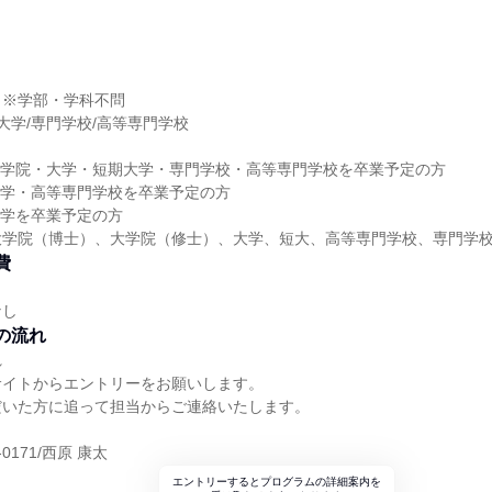
】※学部・学科不問
期大学/専門学校/高等専門学校
に大学院・大学・短期大学・専門学校・高等専門学校を卒業予定の方
に大学・高等専門学校を卒業予定の方
に大学を卒業予定の方
大学院（博士）、大学院（修士）、大学、短大、高等専門学校、専門学
費
なし
の流れ
れ
サイトからエントリーをお願いします。
だいた方に追って担当からご連絡いたします。
-0171/西原 康太
エントリーするとプログラムの詳細案内を