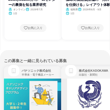
ーの裏側を知る業界研究
を仕掛ける」レイアウト体
オンライン
2026年7月
福島県
2026年8月・9月
1日
1日
お気に入り
お気に入り
この募集と一緒に見られている募集
パナソニック株式会社
株式会社KADOKAWA
半導体・電子機器メーカー
出版社・新聞社