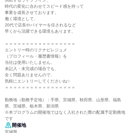
供給するライフライン、
時代の変化に合わせてスピード感を持って
事業を成長させております。
働く環境として、
20代で店長やバイヤーを任されるなど
早くから活躍できる環境もあります。
＝＝＝＝＝＝＝＝＝＝＝＝＝＝＝＝＝
エントリー時のリクナビレジュメ
（プロフィール・履歴書情報）を
当社は使用いたしません。
未記入・未完成の場合でも、
全く問題ありませんので、
気軽にエントリーしてくださいね✨
＝＝＝＝＝＝＝＝＝＝＝＝＝＝＝＝＝
勤務地（勤務予定地）：手県、宮城県、秋田県、山形県、福島
県、茨城県、栃木県、新潟県
※本プログラムの開催地ではなく入社された際の配属予定勤務地
です
開催地
宮城県