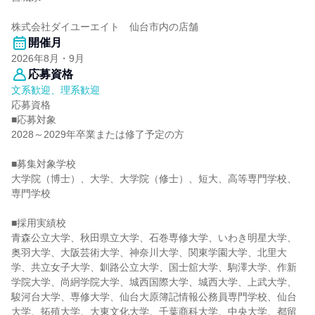
株式会社ダイユーエイト 仙台市内の店舗
開催月
2026年8月・9月
応募資格
文系歓迎、理系歓迎
応募資格
■応募対象
2028～2029年卒業または修了予定の方
■募集対象学校
大学院（博士）、大学、大学院（修士）、短大、高等専門学校、
専門学校
■採用実績校
青森公立大学、秋田県立大学、石巻専修大学、いわき明星大学、
奥羽大学、大阪芸術大学、神奈川大学、関東学園大学、北里大
学、共立女子大学、釧路公立大学、国士舘大学、駒澤大学、作新
学院大学、尚絅学院大学、城西国際大学、城西大学、上武大学、
駿河台大学、専修大学、仙台大原簿記情報公務員専門学校、仙台
大学、拓殖大学、大東文化大学、千葉商科大学、中央大学、都留