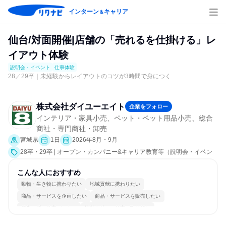
インターン
キャリア
＆
仙台/対面開催|店舗の「売れるを仕掛ける」レ
イアウト体験
説明会・イベント
仕事体験
28／29卒｜未経験からレイアウトのコツが3時間で身につく
株式会社ダイユーエイト
企業をフォロー
インテリア・家具小売、ペット・ペット用品小売、総合
商社・専門商社・卸売
宮城県
1日
2026年8月・9月
28卒・29卒 | オープン・カンパニー&キャリア教育等（説明会・イベン
ト [職場見学会]、仕事体験）
こんな人におすすめ
動物・生き物に携わりたい
地域貢献に携わりたい
商品・サービスを企画したい
商品・サービスを販売したい
経営に近い仕事がしたい
情熱を持って仕事に取り組む
コミュニケーションが活発
常に新しいものに挑戦
若手が裁量を持てる環境