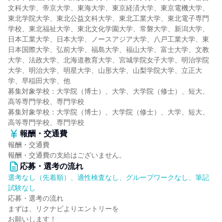
文科大学、帝京大学、東海大学、東京経済大学、東京電機大学、
東北学院大学、東北公益文科大学、東北工業大学、東北電子専門
学校、東北福祉大学、東北文化学園大学、常磐大学、新潟大学、
日本工業大学、日本大学、ノースアジア大学、八戸工業大学、東
日本国際大学、弘前大学、福島大学、福山大学、富士大学、文教
大学、法政大学、北海道教育大学、宮城学院女子大学、明治学院
大学、明治大学、明星大学、山形大学、山梨学院大学、立正大
学、早稲田大学、他
募集対象学校：大学院（博士）、大学、大学院（修士）、短大、
高等専門学校、専門学校
募集対象学校：大学院（博士）、大学院（修士）、大学、短大、
高等専門学校、専門学校
報酬・交通費
報酬・交通費
報酬・交通費の支給はございません。
応募・選考の流れ
選考なし（先着順）、適性検査なし、グループワークなし、筆記
試験なし
応募・選考の流れ
まずは、リクナビよりエントリーを
お願いします！