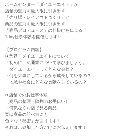
ホームセンター「ダイユーエイト」が
店舗の魅力を最大限に引き出す
「売り場・レイアウトづくり」と
商品の魅力を最大限に引き出す
「商品プロデュース」の仕掛けを伝える
1day仕事体験を開催します✨
【プログラム内容】
⏩業界・ダイユーエイトについて
・初めに、流通業について学びましょう。
・ダイユーエイトってどんな会社？
・何を大事にしているから成長しているの？
・地域や社会にどんな貢献をしているの？
⏩店舗でのお仕事体験
（商品の整理・陳列のお手伝い）
・何気なくお店で見る商品。
実は商品の並べ方にも
色々な「秘密」があります！
それは…参加した方だけにお伝えします！