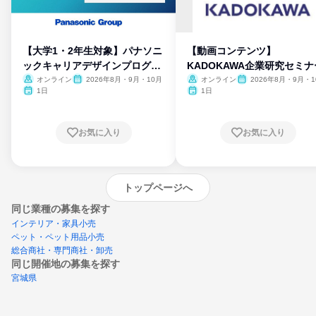
【大学1・2年生対象】パナソニ
【動画コンテンツ】
ックキャリアデザインプログラ
KADOKAWA企業研究セミナ
ム
オンライン
2026年8月・9月・10月
オンライン
2026年8月・9月・1
月・11月・12月
1日
1日
お気に入り
お気に入り
トップページへ
同じ業種の募集を探す
インテリア・家具小売
ペット・ペット用品小売
総合商社・専門商社・卸売
同じ開催地の募集を探す
宮城県