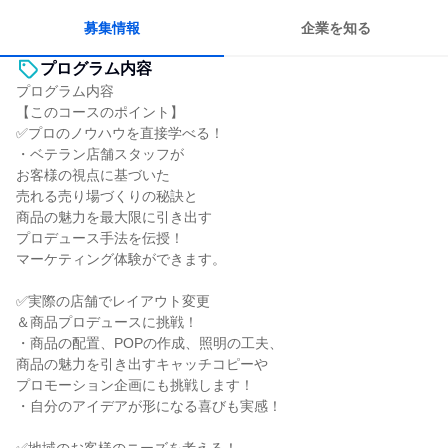
人とたくさん会話する
募集情報
企業を知る
プログラム内容
プログラム内容
【このコースのポイント】
✅プロのノウハウを直接学べる！
・ベテラン店舗スタッフが
お客様の視点に基づいた
売れる売り場づくりの秘訣と
商品の魅力を最大限に引き出す
プロデュース手法を伝授！
マーケティング体験ができます。
✅実際の店舗でレイアウト変更
＆商品プロデュースに挑戦！
・商品の配置、POPの作成、照明の工夫、
商品の魅力を引き出すキャッチコピーや
プロモーション企画にも挑戦します！
・自分のアイデアが形になる喜びも実感！