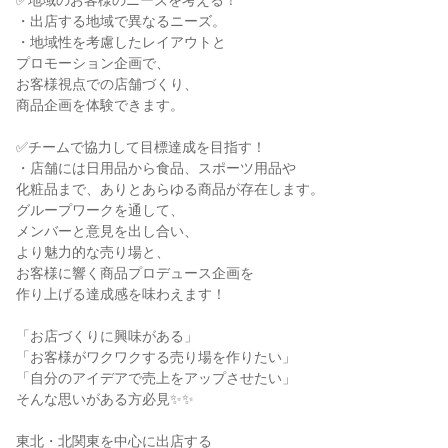
✅地域のお客様のニーズを考える！
・出店する地域で異なるニーズ。
・地域性を考慮したレイアウトと
プロモーション企画で、
お客様視点での店舗づくり、
商品企画を体験できます。
✅チームで協力して目標達成を目指す！
・店舗には日用品から食品、スポーツ用品や
化粧品まで、ありとあらゆる商品が存在します。
グループワークを通して、
メンバーと意見を出し合い、
より魅力的な売り場と、
お客様に響く商品プロデュース企画を
作り上げる達成感を味わえます！
「お店づくりに興味がある」
「お客様がワクワクする売り場を作りたい」
「自分のアイデアで売上をアップさせたい」
そんな思いがある方必見✨✨
東北・北関東を中心に出店する