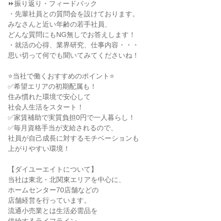
⏩振り返り・フィードバック
・先輩社員との質問会を設けております。
みなさんと近い年齢の若手社員、
どんな質問にもNG無しでお答えします！
・就活の心得、業界研究、仕事内容・・・
思い切って何でも聞いてみてくださいね！
⭐当社で働くおすすめのポイント⭐
✅希望エリアの初期配属も！
住み慣れた環境で安心して
社会人生活をスタート！
✅家賃補助で実質負担0円で一人暮らし！
✅毎月資格手当が支給されるので、
社員が自己成長に対するモチベーションも
上がりやすい環境！
【ダイユーエイトについて】
当社は東北・北関東エリアを中心に、
ホームセンター70店舗などの
店舗経営を行っています。
流通小売業とは生活必需品を