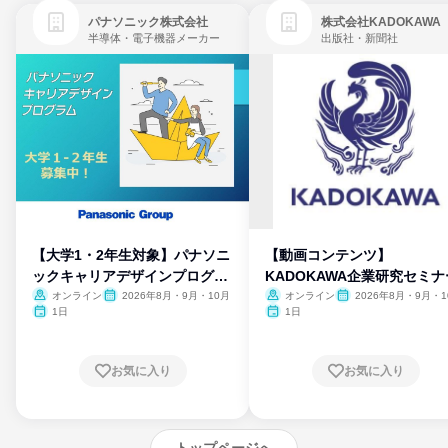
パナソニック株式会社
株式会社KADOKAWA
半導体・電子機器メーカー
出版社・新聞社
【大学1・2年生対象】パナソニ
【動画コンテンツ】
ックキャリアデザインプログラ
KADOKAWA企業研究セミナ
ム
オンライン
2026年8月・9月・10月
オンライン
2026年8月・9月・1
月・11月・12月
1日
1日
お気に入り
お気に入り