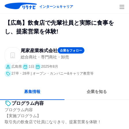
インターン
キャリア
＆
【広島】飲食店で先輩社員と実際に食事を
し、提案営業を体験!
尾家産業株式会社
企業をフォロー
総合商社・専門商社・卸売
広島県
1日
2025年8月
27卒・28卒 | オープン・カンパニー&キャリア教育等
募集情報
企業を知る
プログラム内容
プログラム内容
【実施プログラム】
取引先の飲食店で社員になりきり、提案営業を体験！