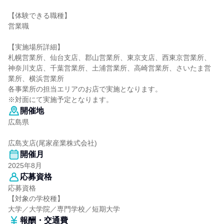
【体験できる職種】
営業職
【実施場所詳細】
札幌営業所、仙台支店、郡山営業所、東京支店、西東京営業所、
神奈川支店、千葉営業所、土浦営業所、高崎営業所、さいたま営
業所、横浜営業所
各事業所の担当エリアのお店で実施となります。
※対面にて実施予定となります。
開催地
広島県
広島支店(尾家産業株式会社)
開催月
2025年8月
応募資格
応募資格
【対象の学校種】
大学／大学院／専門学校／短期大学
報酬・交通費