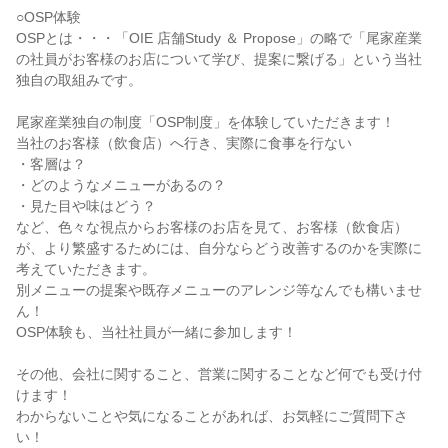
○OSP体験
OSPとは・・・「OIE 店舗Study ＆ Propose」の略で「尾家産業
の社員がお客様のお店について学び、提案に繋げる」という当社
独自の取組みです。
尾家産業独自の制度「OSP制度」を体験していただきます！
当社のお客様（飲食店）へ行き、実際に食事を行ない
・客層は？
・どのようなメニューがあるの？
・見た目や味はどう？
など、色々な視点からお客様のお店を見て、お客様（飲食店）
が、より繁盛するためには、自分ならどう改善するのかを実際に
考えていただきます。
別メニューの提案や既存メニューのアレンジ等なんでも構いませ
ん！
OSP体験も、当社社員が一緒に参加します！
その他、会社に関すること、営業に関することなど何でも受け付
けます！
わからないことや気になることがあれば、お気軽にご質問下さ
い！