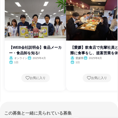
【WEB会社説明会】食品メーカ
【愛媛】飲食店で先輩社員
ー・食品卸を知る!
際に食事をし、提案営業を体
オンライン
2025年4月
愛媛県
2025年8月
1日
1日
お気に入り
お気に入り
この募集と一緒に見られている募集