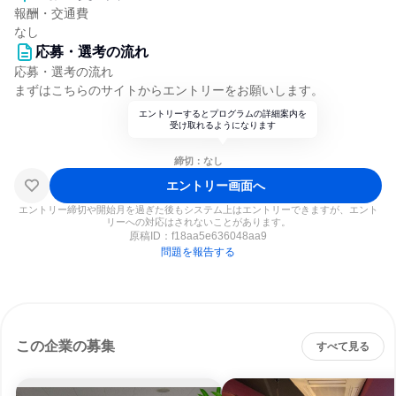
報酬・交通費
なし
応募・選考の流れ
応募・選考の流れ
まずはこちらのサイトからエントリーをお願いします。
エントリーするとプログラムの詳細案内を
受け取れるようになります
締切：なし
エントリー画面へ
エントリー締切や開始月を過ぎた後もシステム上はエントリーできますが、エント
リーへの対応はされないことがあります。
原稿ID：
f18aa5e636048aa9
問題を報告する
この企業の募集
すべて見る