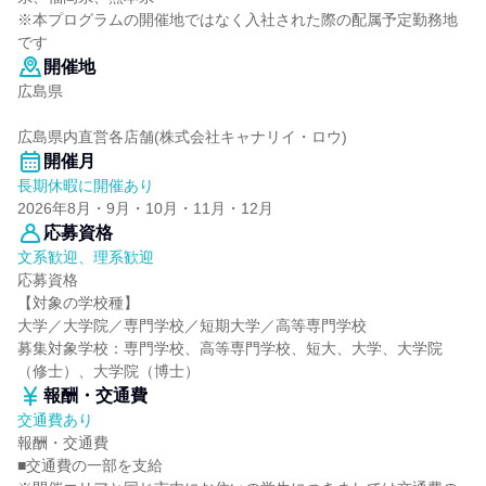
※本プログラムの開催地ではなく入社された際の配属予定勤務地
です
開催地
広島県
広島県内直営各店舗(株式会社キャナリイ・ロウ)
開催月
長期休暇に開催あり
2026年8月・9月・10月・11月・12月
応募資格
文系歓迎、理系歓迎
応募資格
【対象の学校種】
大学／大学院／専門学校／短期大学／高等専門学校
募集対象学校：専門学校、高等専門学校、短大、大学、大学院
（修士）、大学院（博士）
報酬・交通費
交通費あり
報酬・交通費
■交通費の一部を支給