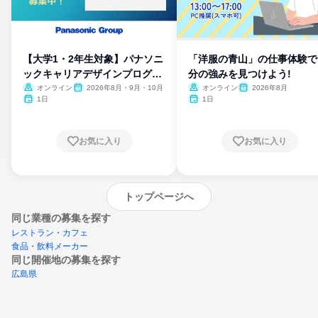
【大学1・2年生対象】パナソニ
「洋服の青山」の仕事体験で
ックキャリアデザインプログラ
分の強みを見つけよう!
ム
オンライン
2026年8月・9月・10月
オンライン
2026年8月
1日
1日
お気に入り
お気に入り
トップページへ
同じ業種の募集を探す
レストラン・カフェ
食品・飲料メーカー
同じ開催地の募集を探す
広島県