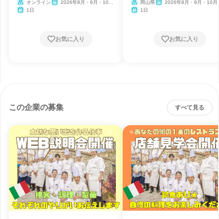
オンライン
2026年8月・9月・10
岡山県
2026年8月・9月・10月
月・11月・12月
月・12月
1日
1日
お気に入り
お気に入り
この企業の募集
すべて見る