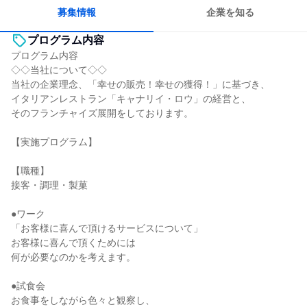
人とたくさん会話する
募集情報
企業を知る
プログラム内容
プログラム内容
◇◇当社について◇◇
当社の企業理念、「幸せの販売！幸せの獲得！」に基づき、
イタリアンレストラン「キャナリイ・ロウ」の経営と、
そのフランチャイズ展開をしております。
【実施プログラム】
【職種】
接客・調理・製菓
●ワーク
「お客様に喜んで頂けるサービスについて」
お客様に喜んで頂くためには
何が必要なのかを考えます。
●試食会
お食事をしながら色々と観察し、