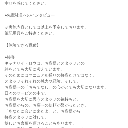
幸せを感じてください。
●先輩社員へのインタビュー
※実施内容としては以上を予定しております。
筆記用具をご持参ください。
【体験できる職種】
●接客
キャナリイ・ロウは、お客様とスタッフとの
絆をとても大切に考えています。
そのためにはマニュアル通りの接客だけではなく、
スタッフそれぞれの魅力や経験、そして、
お客様への「おもてなし」の心がとても大切になります。
日々のサービスの中で、
お客様を大切に思うスタッフの気持ちと、
お客様からの、お店への信頼が繋がったとき、
「あなたに会いに来たよ」と、お客様から
接客スタッフに対して、
嬉しいお言葉を頂けることもあります。