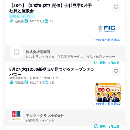
【28卒】【9/8郡山本社開催】会社見学&若手
社員と座談会
説明会・イベント
福島県
2026年9月
1日
この企業の類似募集
株式会社幸楽苑
レストラン・カフェ、生活関連サービス、食品・飲料メーカー
締切：8月26日
8月27(木)13:00新視点が見つかるオープンカン
パニー
早期選考直結！お気軽にご参加ください！
福島県
2026年8月
1日
この企業の類似募集
アルファクラブ株式会社
冠婚葬祭・イベント
締切：8月31日