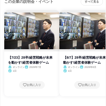
この企業の説明会・イベント
すべて見る
【7/23】28卒/経営戦略が未来
【8/7】28卒/経営戦略が未
を動かす!経営者体験ゲーム
動かす!経営者体験ゲーム
オンライン
2026年7月
オンライン
2026年8月
1日
1日
お気に入り
お気に入り