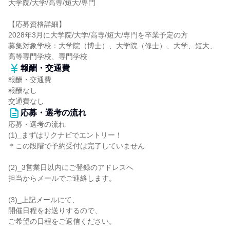
大学院/大学/高専/短大/専門
【応募資格詳細】
2028年3月に大学院/大学/高専/短大/専門を卒業予定の方
募集対象学校：大学院（博士）、大学院（修士）、大学、短大、
高等専門学校、専門学校
報酬・交通費
報酬・交通費
報酬なし
交通費なし
応募・選考の流れ
応募・選考の流れ
(1)_まずはリクナビでエントリー！
＊この段階で予約受付は完了していません
(2)_3営業日以内にご登録のアドレスへ
担当からメールでご連絡します。
(3)_上記メールにて、
開催日程をお送りするので、
ご希望の日程をご返信ください。