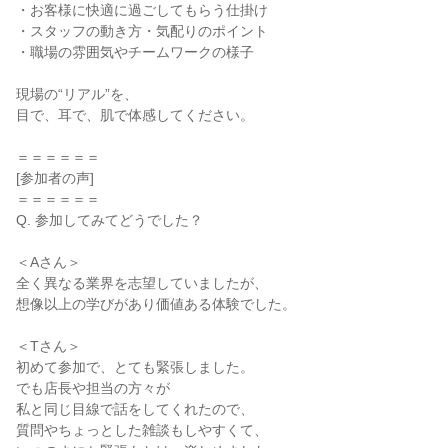
・お客様に快適に過ごしてもらう仕掛け
・スタッフの動き方・気配りのポイント
・職場の雰囲気やチームワークの様子
現場の“リアル”を、
目で、耳で、肌で体感してください。
＝＝＝＝＝＝
[参加者の声]
＝＝＝＝＝＝
Q. 参加してみてどうでした？
＜Aさん＞
全く異なる業界を志望していましたが、
想像以上の学びがあり価値ある体験でした。
＜Tさん＞
初めて参加で、とても緊張しました。
でも店長や担当の方々が
私と同じ目線で話をしてくれたので、
質問やちょっとした雑談もしやすくて、