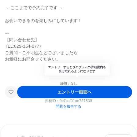
～ ここまでで予約完了です ～
お会いできるのを楽しみにしています！
ー
【問い合わせ先】
TEL:029-354-0777
ご質問・ご不明点などございましたら
お気軽にお問合せください。
エントリーするとプログラムの詳細案内を
受け取れるようになります
締切：なし
エントリー画面へ
原稿ID：
9c7caf01ae737530
問題を報告する