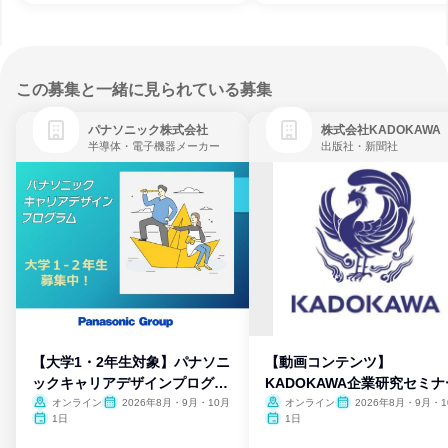
この募集と一緒に見られている募集
パナソニック株式会社
株式会社KADOKAWA
半導体・電子機器メーカー
出版社・新聞社
【大学1・2年生対象】パナソニ
【動画コンテンツ】
ックキャリアデザインプログラ
KADOKAWA企業研究セミナ
ム
オンライン
2026年8月・9月・10月
オンライン
2026年8月・9月・1
月・11月・12月
1日
1日