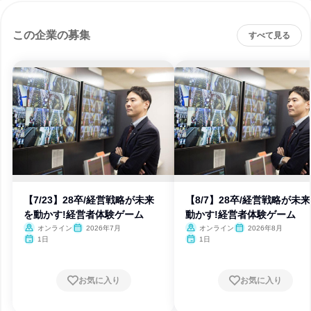
この企業の募集
すべて見る
【7/23】28卒/経営戦略が未来
【8/7】28卒/経営戦略が未
を動かす!経営者体験ゲーム
動かす!経営者体験ゲーム
オンライン
2026年7月
オンライン
2026年8月
1日
1日
お気に入り
お気に入り