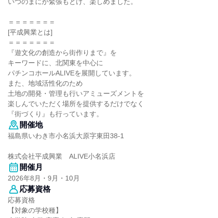
いつのまにか緊張もとけ、楽しめました。
＝＝＝＝＝＝＝
[平成興業とは]
＝＝＝＝＝＝＝
『遊文化の創造から街作りまで』を
キーワードに、北関東を中心に
パチンコホールALIVEを展開しています。
また、地域活性化のため
土地の開発・管理も行いアミューズメントを
楽しんでいただく場所を提供するだけでなく
『街づくり』も行っています。
開催地
福島県いわき市小名浜大原字東田38-1
株式会社平成興業 ALIVE小名浜店
開催月
2026年8月・9月・10月
応募資格
応募資格
【対象の学校種】