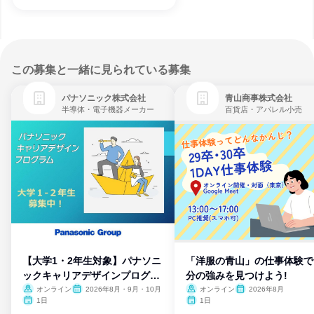
この募集と一緒に見られている募集
パナソニック株式会社
青山商事株式会社
半導体・電子機器メーカー
百貨店・アパレル小売
【大学1・2年生対象】パナソニ
「洋服の青山」の仕事体験で
ックキャリアデザインプログラ
分の強みを見つけよう!
ム
オンライン
2026年8月・9月・10月
オンライン
2026年8月
1日
1日