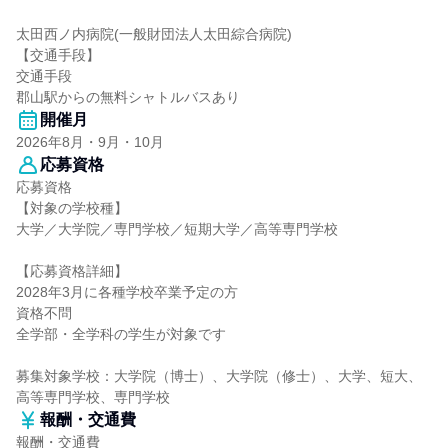
太田西ノ内病院(一般財団法人太田綜合病院)
【交通手段】
交通手段
郡山駅からの無料シャトルバスあり
開催月
2026年8月・9月・10月
応募資格
応募資格
【対象の学校種】
大学／大学院／専門学校／短期大学／高等専門学校
【応募資格詳細】
2028年3月に各種学校卒業予定の方
資格不問
全学部・全学科の学生が対象です
募集対象学校：大学院（博士）、大学院（修士）、大学、短大、
高等専門学校、専門学校
報酬・交通費
報酬・交通費