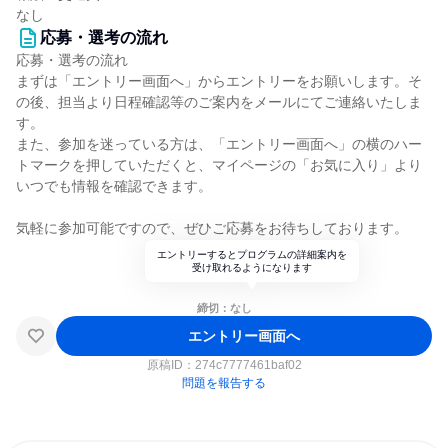
なし
応募・選考の流れ
応募・選考の流れ
まずは「エントリー画面へ」からエントリーをお願いします。そ
の後、担当より日程確認等のご案内をメールにてご連絡いたしま
す。
また、参加を迷っている方は、「エントリー画面へ」の横のハー
トマークを押していただくと、マイページの「お気に入り」より
いつでも情報を確認できます。
気軽に参加可能ですので、ぜひご応募をお待ちしております。
エントリーするとプログラムの詳細案内を
受け取れるようになります
締切：なし
エントリー画面へ
原稿ID：
274c7777461baf02
問題を報告する