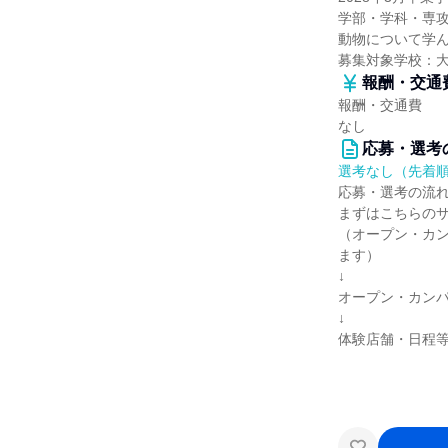
学部・学科・専
動物について学
募集対象学校：
報酬・交通
報酬・交通費
なし
応募・選考
選考なし（先着
応募・選考の流
まずはこちらの
（オープン・カ
ます）
↓
オープン・カン
↓
体験店舗・日程