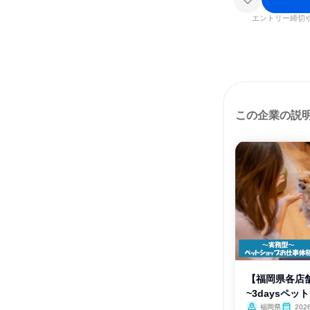
エントリー締切
この企業の説
【福岡県各店
~3daysペ
体験
福岡県
202