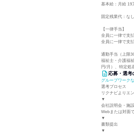
基本給：月給 19万
固定残業代：な
【一律手当】
全員に一律で支
全員に一律で支
通勤手当（上限30
福祉士・介護福祉
円/月）、特定処遇
応募・選考
グループワーク
選考プロセス
リクナビよりエ
▼
会社説明会・施
Webまたは対面
▼
書類提出
▼