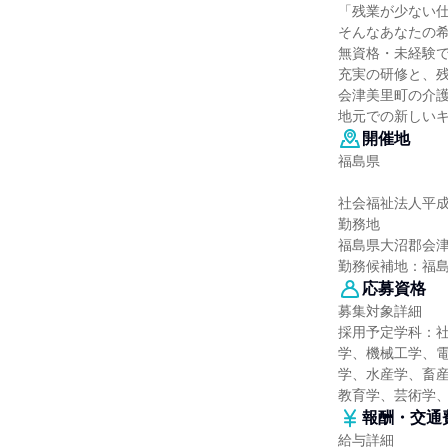
「残業が少ない
そんなあなたの
無資格・未経験
充実の研修と、
会津美里町の介
地元での新しい
開催地
福島県
社会福祉法人平
勤務地
福島県大沼郡会津
勤務候補地：福
応募資格
募集対象詳細
採用予定学科：
学、機械工学、
学、水産学、畜産
教育学、芸術学
報酬・交通
給与詳細