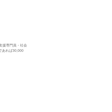
介護支援専門員・社会
れば30,000