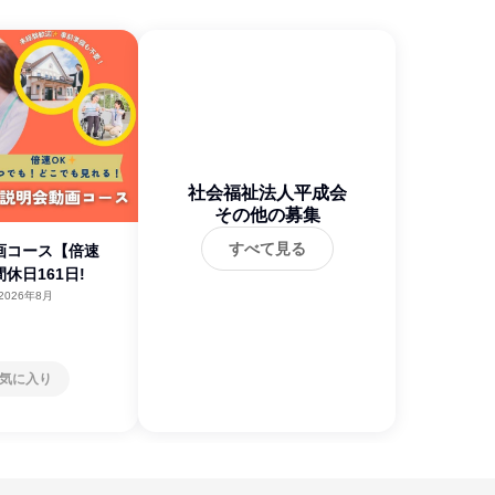
社会福祉法人平成会
その他の募集
すべて見る
画コース【倍速
間休日161日!
2026年8月
気に入り