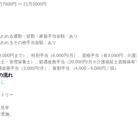
7000円 〜 21万2000円
し
払われる通勤・皆勤・家族手当金額：あり
払われるその他手当金額：あり
,000円まで）、特別手当（6,000円/月）、資格手当（各3,000円；
士・管理栄養士）、処遇改善手当（20,000円/月※介護福祉士資格保有であ
改善手当（3,000円/月）、夜勤手当 （4,000～5,000円／回）
の流れ
なし
ントリー
設見学
で実施。