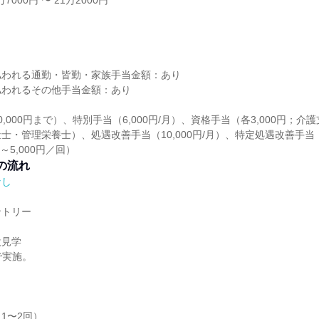
7000円 〜 21万2000円
し
払われる通勤・皆勤・家族手当金額：あり
払われるその他手当金額：あり
,000円まで）、特別手当（6,000円/月）、資格手当（各3,000円；
士・管理栄養士）、処遇改善手当（10,000円/月）、特定処遇改善手当（3
0～5,000円／回）
の流れ
なし
ントリー
設見学
で実施。
1〜2回）