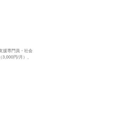
介護支援専門員・社会
,000円/月）、