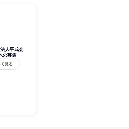
祉法人平成会
他の募集
べて見る