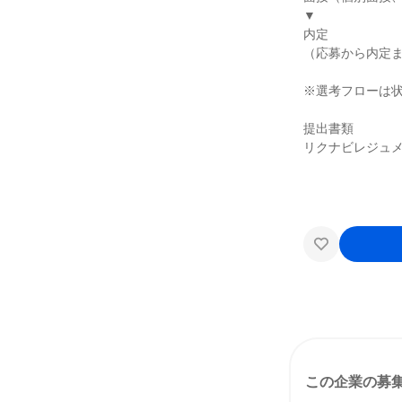
▼
内定
（応募から内定ま
※選考フローは
提出書類
リクナビレジュ
この企業の募