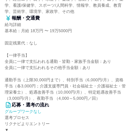
学、看護/保健学、スポーツ/人間科学、情報学、教員養成、教育
学、芸術学、環境学、家政学、その他
報酬・交通費
給与詳細
基本給：月給 18万円 〜 19万5000円
固定残業代：なし
【一律手当】
全員に一律で支払われる通勤・皆勤・家族手当金額：あり
全員に一律で支払われるその他手当金額：あり
通勤手当（上限30,000円まで）、特別手当（6,000円/月）、資格
手当（各3,000円；介護支援専門員・社会福祉士・介護福祉士・管
理栄養士）、処遇改善手当（10,000円/月）、特定処遇改善手当
（3,000円/月）、夜勤手当 （4,000～5,000円／回）
応募・選考の流れ
グループワークなし
選考プロセス
リクナビよりエントリー
▼