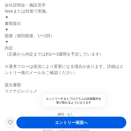
会社説明会・施設見学
Webまたは対面で実施。
▼
書類提出
▼
面接（個別面接、1〜2回）
▼
内定
（応募から内定までは約2〜3週間を予定しています）
※選考フローは状況により変更になる場合があります。詳細はエ
ントリー後のメールをご確認ください。
提出書類
リクナビレジュメ
エントリーするとプログラムの詳細案内を
受け取れるようになります
締切：なし
エントリー画面へ