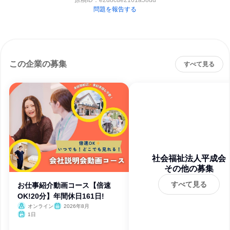
原稿ID：
e2d8cde2161a58dd
問題を報告する
この企業の募集
すべて見る
社会福祉法人平成会
その他の募集
すべて見る
お仕事紹介動画コース【倍速
OK!20分】年間休日161日!
オンライン
2026年8月
1日