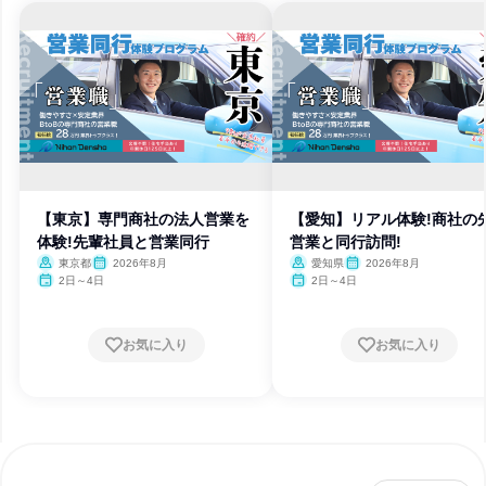
【東京】専門商社の法人営業を
【愛知】リアル体験!商社の
体験!先輩社員と営業同行
営業と同行訪問!
東京都
2026年8月
愛知県
2026年8月
2日～4日
2日～4日
お気に入り
お気に入り