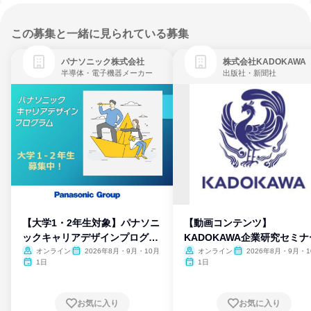
この募集と一緒に見られている募集
パナソニック株式会社
株式会社KADOKAWA
半導体・電子機器メーカー
出版社・新聞社
【大学1・2年生対象】パナソニ
【動画コンテンツ】
ックキャリアデザインプログラ
KADOKAWA企業研究セミナ
ム
オンライン
2026年8月・9月・10月
オンライン
2026年8月・9月・1
月・11月・12月
1日
1日
お気に入り
お気に入り