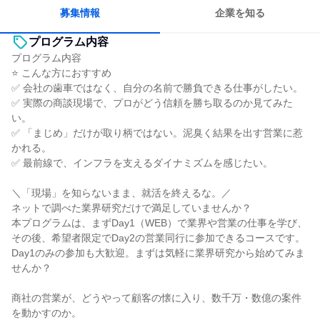
募集情報
企業を知る
プログラム内容
プログラム内容
⭐ こんな方におすすめ
✅ 会社の歯車ではなく、自分の名前で勝負できる仕事がしたい。
✅ 実際の商談現場で、プロがどう信頼を勝ち取るのか見てみた
い。
✅ 「まじめ」だけが取り柄ではない。泥臭く結果を出す営業に惹
かれる。
✅ 最前線で、インフラを支えるダイナミズムを感じたい。
＼「現場」を知らないまま、就活を終えるな。／
ネットで調べた業界研究だけで満足していませんか？
本プログラムは、まずDay1（WEB）で業界や営業の仕事を学び、
その後、希望者限定でDay2の営業同行に参加できるコースです。
Day1のみの参加も大歓迎。まずは気軽に業界研究から始めてみま
せんか？
商社の営業が、どうやって顧客の懐に入り、数千万・数億の案件
を動かすのか。