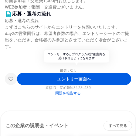
対面参加者：交通費1,000円お渡しします。
WEB参加者：報酬・交通費ございません。
応募・選考の流れ
応募・選考の流れ
まずはこちらのサイトからエントリーをお願いいたします。
day2の営業同行は、希望者多数の場合、エントリーシートのご提
出をいただき、合格者のみ参加とさせていただく場合がございま
す。
エントリーするとプログラムの詳細案内を
受け取れるようになります
締切：なし
エントリー画面へ
原稿ID：
f7e156d8fc28c439
問題を報告する
この企業の説明会・イベント
すべて見る