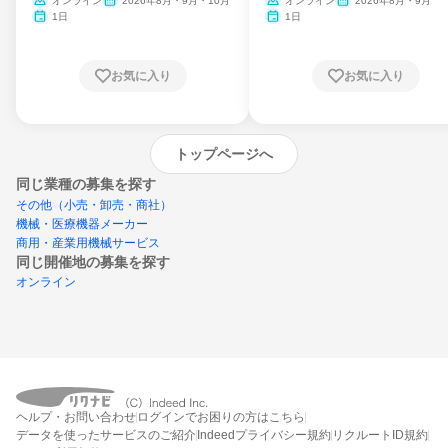
ム
オンライン
2026年8月・9月・10月
オンライン
2026年8月・9月
1日
1日
お気に入り
お気に入り
トップページへ
同じ業種の募集を探す
その他（小売・卸売・商社）
機械・医療機器メーカー
商用・産業用機械サービス
同じ開催地の募集を探す
オンライン
エントリーするとプログラムの詳細案内を
ヘルプ・お問い合わせ
ログインでお困りの方はこちら
受け取れるようになります
データを使ったサービスのご紹介
Indeedプライバシー規約
リクルートID規約