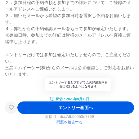
２．参加日程の予約依頼と参加までの詳細について、ご登録のメ
ールアドレスへご連絡いたします。
３．届いたメールから希望の参加日時を選択し予約をお願いしま
す。
４．弊社からの予約確認メールをもって参加が確定いたします。
※参加日時、参加までの詳細は皆様のメールアドレスへ直接ご連
絡申し上げます。
エントリーだけでは参加は確定いたしませんので、ご注意くださ
い。
三晶エムイーシー(株)からのメールは必ず確認し、ご対応をお願い
いたします。
エントリーするとプログラムの詳細案内を
受け取れるようになります
締切：2026年8月31日
エントリー画面へ
原稿ID：
dcc7db50953e7769
問題を報告する