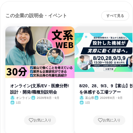
この企業の説明会・イベント
すべて見る
オンライン|文系/EV・医療分野/
8/20、28、9/3、9【富山】
設計・開発/職種別説明会
を体感する工場ツアー
オンライン
2026年8月・9月
富山県
2026年8月・9月
1日
1日
お気に入り
お気に入り