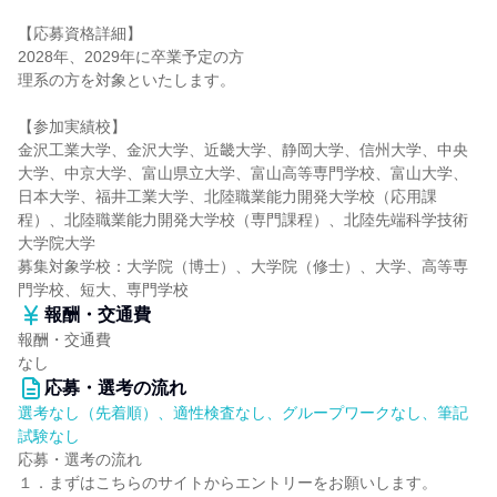
【応募資格詳細】
2028年、2029年に卒業予定の方
理系の方を対象といたします。
【参加実績校】
金沢工業大学、金沢大学、近畿大学、静岡大学、信州大学、中央
大学、中京大学、富山県立大学、富山高等専門学校、富山大学、
日本大学、福井工業大学、北陸職業能力開発大学校（応用課
程）、北陸職業能力開発大学校（専門課程）、北陸先端科学技術
大学院大学
募集対象学校：大学院（博士）、大学院（修士）、大学、高等専
門学校、短大、専門学校
報酬・交通費
報酬・交通費
なし
応募・選考の流れ
選考なし（先着順）、適性検査なし、グループワークなし、筆記
試験なし
応募・選考の流れ
１．まずはこちらのサイトからエントリーをお願いします。