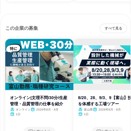
この企業の募集
すべて見る
オンライン|文理不問/30分/生産
8/20、28、9/3、9【富山】
管理・品質管理の仕事を紹介
を体感する工場ツアー
オンライン
2026年8月・9月
富山県
2026年8月・9月
1日
1日