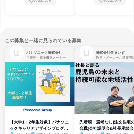
お気に入り
お気に入り
この募集と一緒に見られている募集
パナソニック株式会社
株式会社住まいず
半導体・電子機器メーカー
製造・メーカー、建築設
【大学1・2年生対象】パナソニ
先着順・選考なし|注文住宅
ックキャリアデザインプログラ
合職|会社説明会&社長座談会