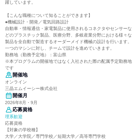
躍しています。
【こんな職種について知ることができます】
●機械設計・開発／電気回路設計
自動車・情報通信・家電製品に使用されるコネクタやセンサーな
どのプラスチック製品、医療分野、多岐産業分野における様々な
製品を全自動で製造するオーダーメイド機械の設計を行います。
一つのマシンに対し、チームで設計を進めていきます。
勤務地（勤務予定地）：富山県
※本プログラムの開催地ではなく入社された際の配属予定勤務地
です
開催地
オンライン
三晶エムイーシー株式会社
開催月
2026年8月・9月
応募資格
理系歓迎
応募資格
【対象の学校種】
大学／大学院／専門学校／短期大学／高等専門学校