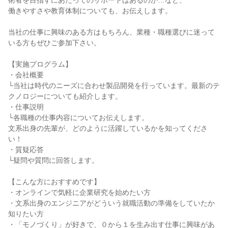
術者を目指すにあたってのサポートはあるのか…など、
働きやすさや教育体制についても、お伝えします。
当社の仕事に興味のある方はもちろん、業種・職種選びに迷って
いる方もぜひご参加下さい。
【実施プログラム】
・会社概要
└当社は時代のニーズに合わせ製品開発を行っています。最新のテ
クノロジーについても紹介します。
・仕事説明
└各職種の仕事内容についてお伝えします。
文系出身の先輩が、どのように活躍しているかを知ってくださ
い！
・質疑応答
└疑問や質問に回答します。
【こんな方におすすめです】
・オンラインで気軽に企業研究を始めたい方
・文系出身のエンジニアがどういう就職活動の準備をしていたか
知りたい方
・「モノづくり」が好きで、０から１を生み出す仕事に興味があ