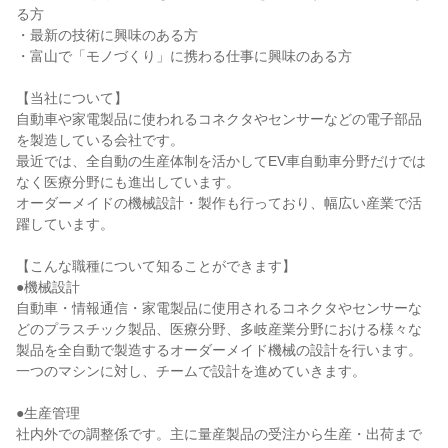
る方
・最新の技術に興味のある方
・富山で「モノづくり」に携わる仕事に興味のある方
【当社について】
自動車や家電製品に使われるコネクタやセンサーなどの電子部品
を製造している会社です。
最近では、全自動の生産体制を活かしてEV車自動車分野だけでは
なく医療分野にも進出しています。
オーダーメイドの機械設計・製作も行っており、幅広い産業で活
躍しています。
【こんな職種について知ることができます】
●機械設計
自動車・情報通信・家電製品に使用されるコネクタやセンサーな
どのプラスチック製品、医療分野、多岐産業分野における様々な
製品を全自動で製造するオーダーメイド機械の設計を行います。
一つのマシンに対し、チームで設計を進めていきます。
●生産管理
社内外での調整係です。主に量産製品の受注から生産・出荷まで