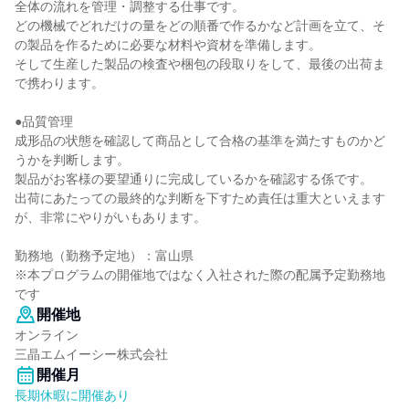
全体の流れを管理・調整する仕事です。
どの機械でどれだけの量をどの順番で作るかなど計画を立て、そ
の製品を作るために必要な材料や資材を準備します。
そして生産した製品の検査や梱包の段取りをして、最後の出荷ま
で携わります。
●品質管理
成形品の状態を確認して商品として合格の基準を満たすものかど
うかを判断します。
製品がお客様の要望通りに完成しているかを確認する係です。
出荷にあたっての最終的な判断を下すため責任は重大といえます
が、非常にやりがいもあります。
勤務地（勤務予定地）：富山県
※本プログラムの開催地ではなく入社された際の配属予定勤務地
です
開催地
オンライン
三晶エムイーシー株式会社
開催月
長期休暇に開催あり