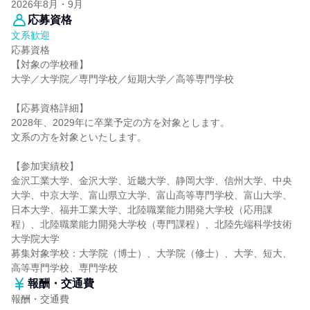
2026年8月・9月
応募資格
文系歓迎
応募資格
【対象の学校種】
大学／大学院／専門学校／短期大学／高等専門学校
【応募資格詳細】
2028年、2029年に卒業予定の方を対象とします。
文系の方を対象といたします。
【参加実績校】
金沢工業大学、金沢大学、近畿大学、静岡大学、信州大学、中央
大学、中京大学、富山県立大学、富山高等専門学校、富山大学、
日本大学、福井工業大学、北陸職業能力開発大学校（応用課
程）、北陸職業能力開発大学校（専門課程）、北陸先端科学技術
大学院大学
募集対象学校：大学院（博士）、大学院（修士）、大学、短大、
高等専門学校、専門学校
報酬・交通費
報酬・交通費