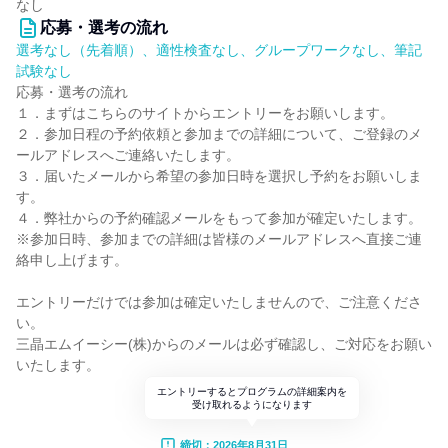
なし
応募・選考の流れ
選考なし（先着順）、適性検査なし、グループワークなし、筆記
試験なし
応募・選考の流れ
１．まずはこちらのサイトからエントリーをお願いします。
２．参加日程の予約依頼と参加までの詳細について、ご登録のメ
ールアドレスへご連絡いたします。
３．届いたメールから希望の参加日時を選択し予約をお願いしま
す。
４．弊社からの予約確認メールをもって参加が確定いたします。
※参加日時、参加までの詳細は皆様のメールアドレスへ直接ご連
絡申し上げます。
エントリーだけでは参加は確定いたしませんので、ご注意くださ
い。
三晶エムイーシー(株)からのメールは必ず確認し、ご対応をお願い
いたします。
エントリーするとプログラムの詳細案内を
受け取れるようになります
締切：2026年8月31日