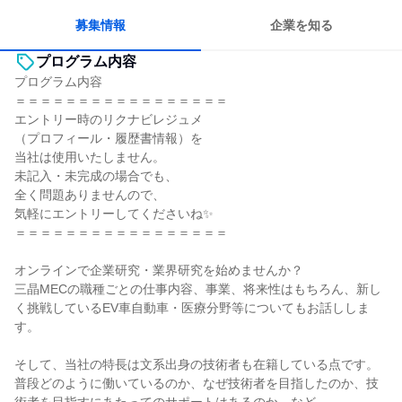
若手が裁量を持てる環境
募集情報
企業を知る
プログラム内容
プログラム内容
＝＝＝＝＝＝＝＝＝＝＝＝＝＝＝＝＝
エントリー時のリクナビレジュメ
（プロフィール・履歴書情報）を
当社は使用いたしません。
未記入・未完成の場合でも、
全く問題ありませんので、
気軽にエントリーしてくださいね✨
＝＝＝＝＝＝＝＝＝＝＝＝＝＝＝＝＝
オンラインで企業研究・業界研究を始めませんか？
三晶MECの職種ごとの仕事内容、事業、将来性はもちろん、新し
く挑戦しているEV車自動車・医療分野等についてもお話ししま
す。
そして、当社の特長は文系出身の技術者も在籍している点です。
普段どのように働いているのか、なぜ技術者を目指したのか、技