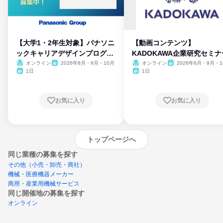
【大学1・2年生対象】パナソニ
【動画コンテンツ】
ックキャリアデザインプログラ
KADOKAWA企業研究セミナ
ム
オンライン
2026年8月・9月・10月
オンライン
2026年8月・9月・1
月・11月・12月
1日
1日
お気に入り
お気に入り
トップページへ
同じ業種の募集を探す
その他（小売・卸売・商社）
機械・医療機器メーカー
商用・産業用機械サービス
同じ開催地の募集を探す
オンライン