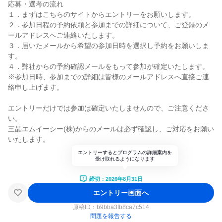
応募・選考の流れ
１．まずはこちらのサイトからエントリーをお願いします。
２．参加日程の予約依頼と参加までの詳細について、ご登録のメ
ールアドレスへご連絡いたします。
３．届いたメールから希望の参加日時を選択し予約をお願いしま
す。
４．弊社からの予約確認メールをもって参加が確定いたします。
※参加日時、参加までの詳細は皆様のメールアドレスへ直接ご連
絡申し上げます。
エントリーだけでは参加は確定いたしませんので、ご注意くださ
い。
三晶エムイーシー(株)からのメールは必ず確認し、ご対応をお願い
いたします。
エントリーするとプログラムの詳細案内を
受け取れるようになります
締切：2026年8月31日
エントリー画面へ
原稿ID：
b9bba3fb8ca7c514
問題を報告する