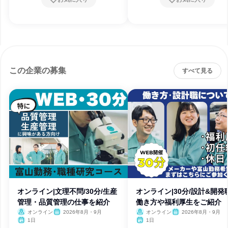
この企業の募集
すべて見る
オンライン|文理不問/30分/生産
オンライン|30分/設計&開発職
管理・品質管理の仕事を紹介
働き方や福利厚生をご紹介
オンライン
2026年8月・9月
オンライン
2026年8月・9月
1日
1日