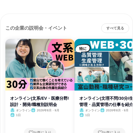
この企業の説明会・イベント
すべて見る
オンライン|文系/EV・医療分野/
オンライン|文理不問/30分/
設計・開発/職種別説明会
管理・品質管理の仕事を紹
オンライン
2026年8月・9月
オンライン
2026年8月・9月
1日
1日
お気に入り
お気に入り