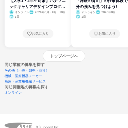
【大学1・2年生対象】パナソニ
「洋服の青山」の仕事体験で
ックキャリアデザインプログラ
分の強みを見つけよう!
ム
オンライン
2026年8月・9月・10月
オンライン
2026年8月
1日
1日
お気に入り
お気に入り
トップページへ
同じ業種の募集を探す
その他（小売・卸売・商社）
機械・医療機器メーカー
商用・産業用機械サービス
同じ開催地の募集を探す
オンライン