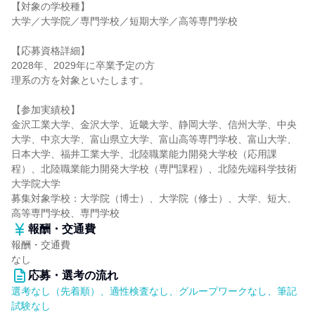
【対象の学校種】
大学／大学院／専門学校／短期大学／高等専門学校
【応募資格詳細】
2028年、2029年に卒業予定の方
理系の方を対象といたします。
【参加実績校】
金沢工業大学、金沢大学、近畿大学、静岡大学、信州大学、中央
大学、中京大学、富山県立大学、富山高等専門学校、富山大学、
日本大学、福井工業大学、北陸職業能力開発大学校（応用課
程）、北陸職業能力開発大学校（専門課程）、北陸先端科学技術
大学院大学
募集対象学校：大学院（博士）、大学院（修士）、大学、短大、
高等専門学校、専門学校
報酬・交通費
報酬・交通費
なし
応募・選考の流れ
選考なし（先着順）、適性検査なし、グループワークなし、筆記
試験なし