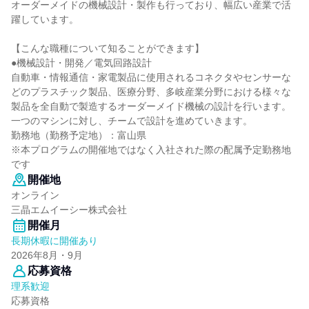
オーダーメイドの機械設計・製作も行っており、幅広い産業で活
躍しています。
【こんな職種について知ることができます】
●機械設計・開発／電気回路設計
自動車・情報通信・家電製品に使用されるコネクタやセンサーな
どのプラスチック製品、医療分野、多岐産業分野における様々な
製品を全自動で製造するオーダーメイド機械の設計を行います。
一つのマシンに対し、チームで設計を進めていきます。
勤務地（勤務予定地）：富山県
※本プログラムの開催地ではなく入社された際の配属予定勤務地
です
開催地
オンライン
三晶エムイーシー株式会社
開催月
長期休暇に開催あり
2026年8月・9月
応募資格
理系歓迎
応募資格