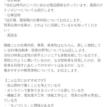
・会社概要
└当社は時代のニーズに合わせ製品開発を行っています。最新のテ
クノロジーについても紹介します。
・仕事説明
└設計職、開発職の仕事内容についてお伝えします。
理系出身の先輩が、どのように活躍しているかを知ってくださ
い！
・座談会
職種ごとの仕事内容、事業、将来性はもちろん、新しく挑戦して
いるEV車自動車・医療分野等についてもお話しします。
当社の特長は女性の若手エンジニアも多数在籍している点です。
普段どのように働いているのか、なぜ技術者を目指したのか、技
術者を目指すにあたってのサポートはあるのか…など、
働きやすさや教育体制についても、お伝えします。
【こんな方におすすめです】
・富山県内で働くことを考えている方
・オンラインで参加できるコンテンツを探している方
・機械工学、電気電子工学、情報工学など、理系の分野を専攻し
ている方
・「モノづくり」に興味がある方