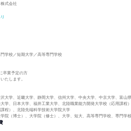
ー株式会社
あり
】
専門学校／短期大学／高等専門学校
】
9年に卒業予定の方
といたします。
金沢大学、近畿大学、静岡大学、信州大学、中央大学、中京大学、富山
山大学、日本大学、福井工業大学、北陸職業能力開発大学校（応用課程
門課程）、北陸先端科学技術大学院大学
大学院（博士）、大学院（修士）、大学、短大、高等専門学校、専門学
費