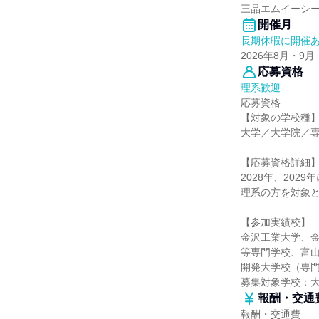
三晶エムイーシ
開催月
長期休暇に開催
2026年8月・9月
応募資格
理系歓迎
応募資格
【対象の学校種
大学／大学院／
【応募資格詳細
2028年、202
理系の方を対象
【参加実績校】
金沢工業大学、
等専門学校、富
開発大学校（専
募集対象学校：
報酬・交通
報酬・交通費