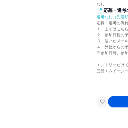
なし
応募・選考
選考なし（先着
応募・選考の流
１．まずはこち
２．参加日程の
３．届いたメー
４．弊社からの
※参加日時、参
エントリーだけ
三晶エムイーシー