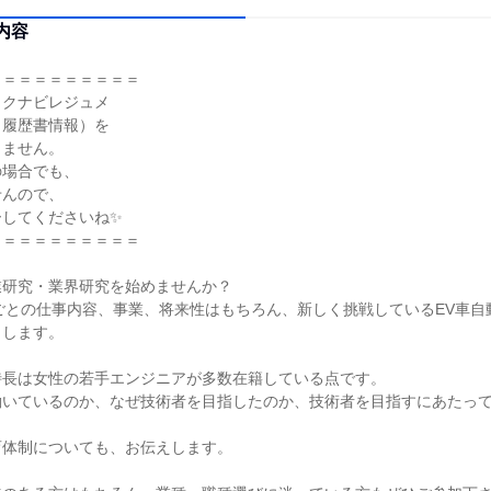
内容
＝＝＝＝＝＝＝＝＝＝
リクナビレジュメ
・履歴書情報）を
しません。
の場合でも、
せんので、
ーしてくださいね✨
＝＝＝＝＝＝＝＝＝＝
業研究・業界研究を始めませんか？
ごとの仕事内容、事業、将来性はもちろん、新しく挑戦しているEV車自
しします。
特長は女性の若手エンジニアが多数在籍している点です。
働いているのか、なぜ技術者を目指したのか、技術者を目指すにあたっ
育体制についても、お伝えします。