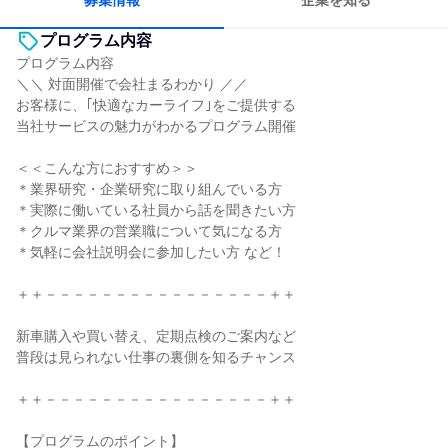
募集情報
企業を知る
プログラム内容
プログラム内容
＼＼ 対面開催で会社まるわかり ／／
お客様に、｢快適なカーライフ｣をご提供する
当社サービスの魅力がわかるプログラム開催
＜＜こんな方におすすめ＞＞
＊業界研究・企業研究に取り組んでいる方
＊実際に働いている社員から話を聞きたい方
＊クルマ業界の営業職について気になる方
＊気軽に会社説明会に参加したい方 など！
＋＋－－－－－－－－－－－－－－－－＋＋
新車購入や買い替え、定期点検のご案内など
普段は見られない仕事の裏側を知るチャンス
＋＋－－－－－－－－－－－－－－－－＋＋
【プログラムのポイント】