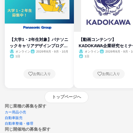
【大学1・2年生対象】パナソニ
【動画コンテンツ】
ックキャリアデザインプログラ
KADOKAWA企業研究セミナ
ム
オンライン
2026年8月・9月・10月
オンライン
2026年8月・9月・1
月・11月・12月
1日
1日
お気に入り
お気に入り
トップページへ
同じ業種の募集を探す
カー用品小売
自動車販売
自動車整備・修理
同じ開催地の募集を探す