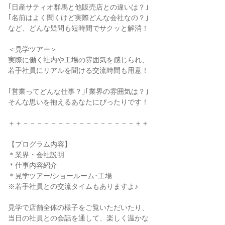
｢日産サティオ群馬と他販売店との違いは？｣
｢名前はよく聞くけど実際どんな会社なの？｣
など、どんな疑問も短時間でサクッと解消！
＜見学ツアー＞
実際に働く社内や工場の雰囲気を感じられ、
若手社員にリアルを聞ける交流時間も用意！
｢営業ってどんな仕事？｣｢業界の雰囲気は？｣
そんな思いを抱えるあなたにぴったりです！
＋＋－－－－－－－－－－－－－－－－＋＋
【プログラム内容】
＊業界・会社説明
＊仕事内容紹介
＊見学ツアー/ショールーム･工場
※若手社員との交流タイムもありますよ♪
見学で店舗全体の様子をご覧いただいたり、
当日の社員との会話を通して、楽しく温かな