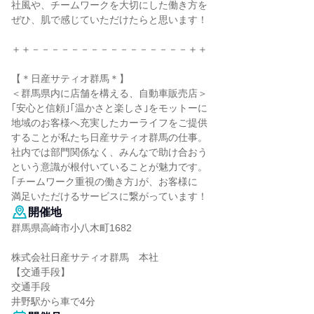
社風や、チームワークを大切にした働き方を
ぜひ、肌で感じていただけたらと思います！
＋＋－－－－－－－－－－－－－－－－＋＋
【＊日産サティオ群馬＊】
＜群馬県内に店舗を構える、自動車販売店＞
｢安心と信頼｣｢温かさと楽しさ｣をモットーに
地域のお客様へ充実したカーライフをご提供
することが私たち日産サティオ群馬の仕事。
社内では部門関係なく、みんなで助け合おう
という意識が根付いていることが魅力です。
｢チームワーク重視の働き方｣が、お客様に
満足いただけるサービスに繋がっています！
開催地
群馬県高崎市小八木町1682
株式会社日産サティオ群馬 本社
【交通手段】
交通手段
井野駅から車で4分