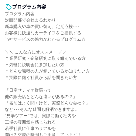
プログラム内容
プログラム内容
対面開催で会社まるわかり！
新車購入や車の買い替え、定期点検･･･
お客様に快適なカーライフをご提供する
当社サービスの魅力がわかるプログラム☆
＼＼ こんな方にオススメ！ ／／
＊業界研究・企業研究に取り組んでいる方
＊気軽に説明会に参加したい方
＊どんな職種の人が働いているか知りたい方
＊実際に働く社員から話を聞きたい方
「日産サティオ群馬って
他の販売店とどんな違いがあるの？」
「名前はよく聞くけど、実際どんな会社？」
など･･･そんな疑問も解消できますよ。
”見学ツアー”では、実際に働く社内や
工場の雰囲気を感じられる！
若手社員に仕事のリアルを
聞ける交流の時間もご用意しています！