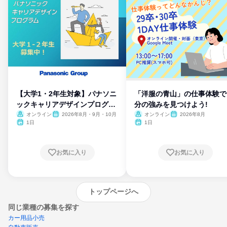
【大学1・2年生対象】パナソニ
「洋服の青山」の仕事体験で
ックキャリアデザインプログラ
分の強みを見つけよう!
ム
オンライン
2026年8月・9月・10月
オンライン
2026年8月
1日
1日
お気に入り
お気に入り
トップページへ
同じ業種の募集を探す
カー用品小売