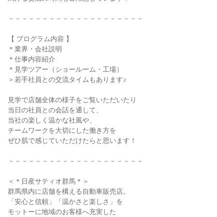
－－－－－－－－－－－－－－－－－－－－
【 プログラム内容 】
＊業界・会社説明
＊仕事内容紹介
＊見学ツアー（ショールーム・工場）
＞若手社員との交流タイムもあります♪
見学で店舗全体の様子をご覧いただいたり
当日の社員との会話を通して、
当社の楽しく温かな社風や、
チームワークを大切にした働き方を
ぜひ肌で感じていただけたらと思います！
－－－－－－－－－－－－－－－－－－－－
＜＊日産サティオ群馬＊＞
群馬県内に店舗を構える自動車販売店。
「安心と信頼」「温かさと楽しさ」を
モットーに地域のお客様へ充実した