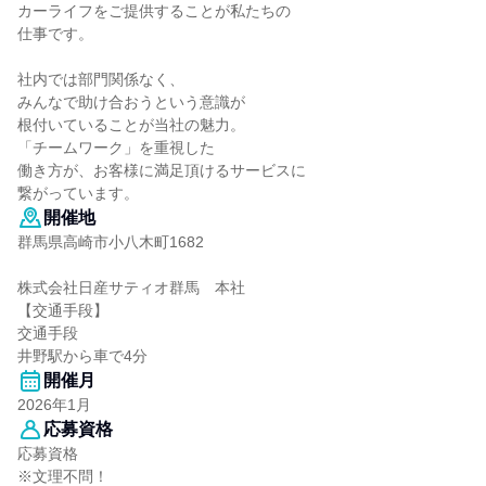
カーライフをご提供することが私たちの
仕事です。
社内では部門関係なく、
みんなで助け合おうという意識が
根付いていることが当社の魅力。
「チームワーク」を重視した
働き方が、お客様に満足頂けるサービスに
繋がっています。
開催地
群馬県高崎市小八木町1682
株式会社日産サティオ群馬 本社
【交通手段】
交通手段
井野駅から車で4分
開催月
2026年1月
応募資格
応募資格
※文理不問！