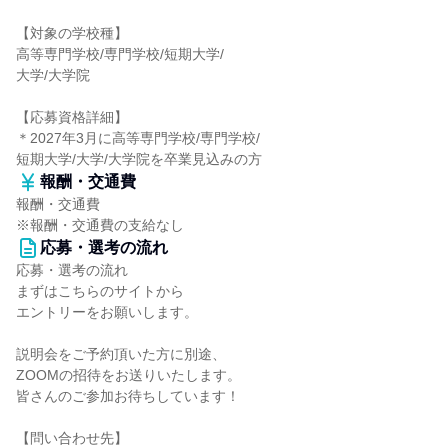
【対象の学校種】
高等専門学校/専門学校/短期大学/
大学/大学院
【応募資格詳細】
＊2027年3月に高等専門学校/専門学校/
短期大学/大学/大学院を卒業見込みの方
報酬・交通費
報酬・交通費
※報酬・交通費の支給なし
応募・選考の流れ
応募・選考の流れ
まずはこちらのサイトから
エントリーをお願いします。
説明会をご予約頂いた方に別途、
ZOOMの招待をお送りいたします。
皆さんのご参加お待ちしています！
【問い合わせ先】