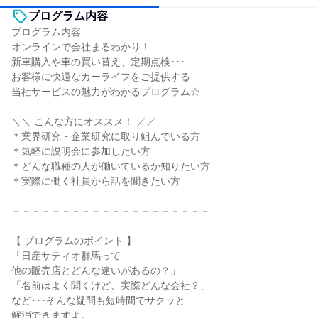
プログラム内容
プログラム内容
オンラインで会社まるわかり！
新車購入や車の買い替え、定期点検･･･
お客様に快適なカーライフをご提供する
当社サービスの魅力がわかるプログラム☆
＼＼ こんな方にオススメ！ ／／
＊業界研究・企業研究に取り組んでいる方
＊気軽に説明会に参加したい方
＊どんな職種の人が働いているか知りたい方
＊実際に働く社員から話を聞きたい方
－－－－－－－－－－－－－－－－－－－－
【 プログラムのポイント 】
「日産サティオ群馬って
他の販売店とどんな違いがあるの？」
「名前はよく聞くけど、実際どんな会社？」
など･･･そんな疑問も短時間でサクッと
解消できますよ。