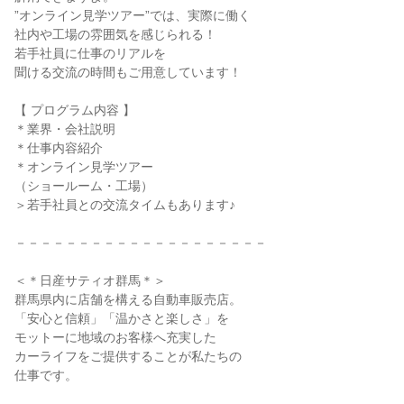
”オンライン見学ツアー”では、実際に働く
社内や工場の雰囲気を感じられる！
若手社員に仕事のリアルを
聞ける交流の時間もご用意しています！
【 プログラム内容 】
＊業界・会社説明
＊仕事内容紹介
＊オンライン見学ツアー
（ショールーム・工場）
＞若手社員との交流タイムもあります♪
－－－－－－－－－－－－－－－－－－－－
＜＊日産サティオ群馬＊＞
群馬県内に店舗を構える自動車販売店。
「安心と信頼」「温かさと楽しさ」を
モットーに地域のお客様へ充実した
カーライフをご提供することが私たちの
仕事です。