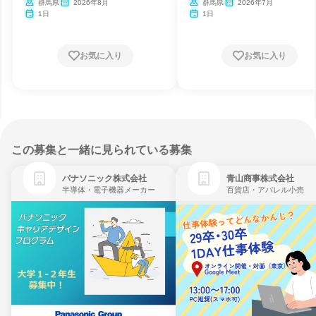
群馬県
2026年8月
群馬県
2026年7月
1日
1日
お気に入り
お気に入り
この募集と一緒に見られている募集
パナソニック株式会社
青山商事株式会社
半導体・電子機器メーカー
百貨店・アパレル小売