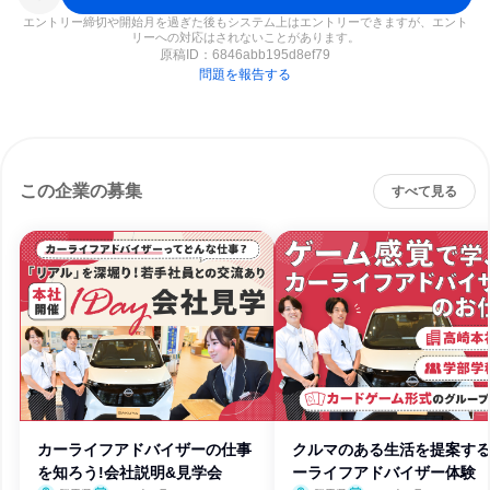
エントリー締切や開始月を過ぎた後もシステム上はエントリーできますが、エント
リーへの対応はされないことがあります。
原稿ID：
6846abb195d8ef79
問題を報告する
この企業の募集
すべて見る
カーライフアドバイザーの仕事
クルマのある生活を提案す
を知ろう!会社説明&見学会
ーライフアドバイザー体験