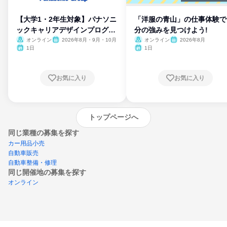
【大学1・2年生対象】パナソニ
「洋服の青山」の仕事体験で
ックキャリアデザインプログラ
分の強みを見つけよう!
ム
オンライン
2026年8月・9月・10月
オンライン
2026年8月
1日
1日
お気に入り
お気に入り
トップページへ
同じ業種の募集を探す
カー用品小売
自動車販売
自動車整備・修理
同じ開催地の募集を探す
オンライン