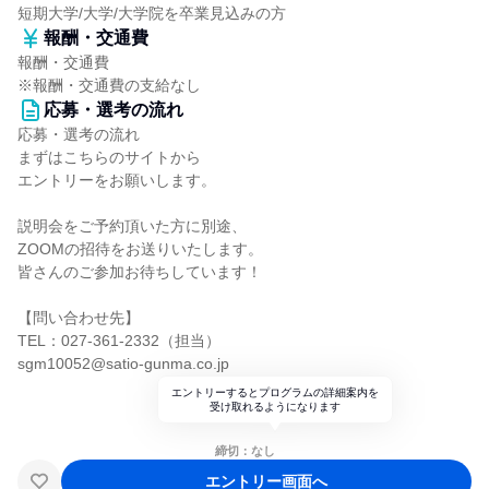
短期大学/大学/大学院を卒業見込みの方
報酬・交通費
報酬・交通費
※報酬・交通費の支給なし
応募・選考の流れ
応募・選考の流れ
まずはこちらのサイトから
エントリーをお願いします。
説明会をご予約頂いた方に別途、
ZOOMの招待をお送りいたします。
皆さんのご参加お待ちしています！
【問い合わせ先】
TEL：027-361-2332（担当）
sgm10052@satio-gunma.co.jp
エントリーするとプログラムの詳細案内を
受け取れるようになります
締切：なし
エントリー画面へ