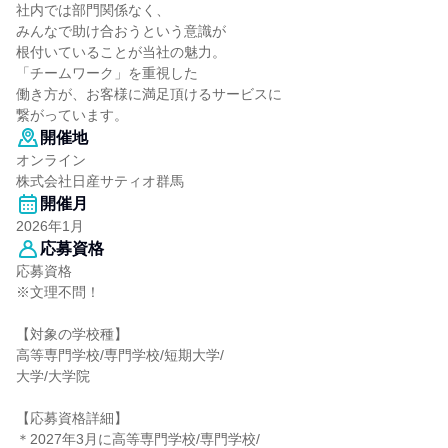
社内では部門関係なく、
みんなで助け合おうという意識が
根付いていることが当社の魅力。
「チームワーク」を重視した
働き方が、お客様に満足頂けるサービスに
繋がっています。
開催地
オンライン
株式会社日産サティオ群馬
開催月
2026年1月
応募資格
応募資格
※文理不問！
【対象の学校種】
高等専門学校/専門学校/短期大学/
大学/大学院
【応募資格詳細】
＊2027年3月に高等専門学校/専門学校/