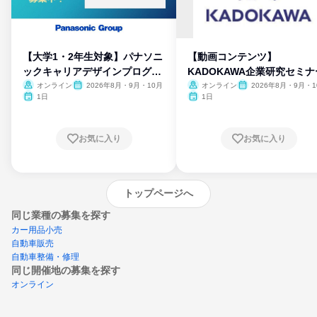
【大学1・2年生対象】パナソニ
【動画コンテンツ】
ックキャリアデザインプログラ
KADOKAWA企業研究セミナ
ム
オンライン
2026年8月・9月・10月
オンライン
2026年8月・9月・1
月・11月・12月
1日
1日
お気に入り
お気に入り
トップページへ
同じ業種の募集を探す
カー用品小売
自動車販売
自動車整備・修理
同じ開催地の募集を探す
オンライン