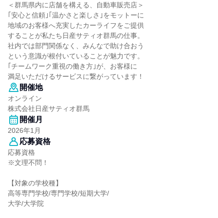
＜群馬県内に店舗を構える、自動車販売店＞
｢安心と信頼｣｢温かさと楽しさ｣をモットーに
地域のお客様へ充実したカーライフをご提供
することが私たち日産サティオ群馬の仕事。
社内では部門関係なく、みんなで助け合おう
という意識が根付いていることが魅力です。
｢チームワーク重視の働き方｣が、お客様に
満足いただけるサービスに繋がっています！
開催地
オンライン
株式会社日産サティオ群馬
開催月
2026年1月
応募資格
応募資格
※文理不問！
【対象の学校種】
高等専門学校/専門学校/短期大学/
大学/大学院