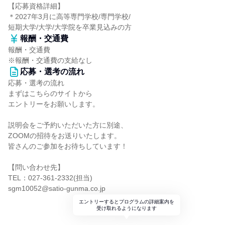
【応募資格詳細】
＊2027年3月に高等専門学校/専門学校/
短期大学/大学/大学院を卒業見込みの方
報酬・交通費
報酬・交通費
※報酬・交通費の支給なし
応募・選考の流れ
応募・選考の流れ
まずはこちらのサイトから
エントリーをお願いします。
説明会をご予約いただいた方に別途、
ZOOMの招待をお送りいたします。
皆さんのご参加をお待ちしています！
【問い合わせ先】
TEL：027-361-2332(担当)
sgm10052@satio-gunma.co.jp
エントリーするとプログラムの詳細案内を
受け取れるようになります