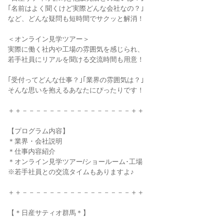
｢名前はよく聞くけど実際どんな会社なの？｣
など、どんな疑問も短時間でサクッと解消！
＜オンライン見学ツアー＞
実際に働く社内や工場の雰囲気を感じられ、
若手社員にリアルを聞ける交流時間も用意！
｢受付ってどんな仕事？｣｢業界の雰囲気は？｣
そんな思いを抱えるあなたにぴったりです！
＋＋－－－－－－－－－－－－－－－－＋＋
【プログラム内容】
＊業界・会社説明
＊仕事内容紹介
＊オンライン見学ツアー/ショールーム･工場
※若手社員との交流タイムもありますよ♪
＋＋－－－－－－－－－－－－－－－－＋＋
【＊日産サティオ群馬＊】