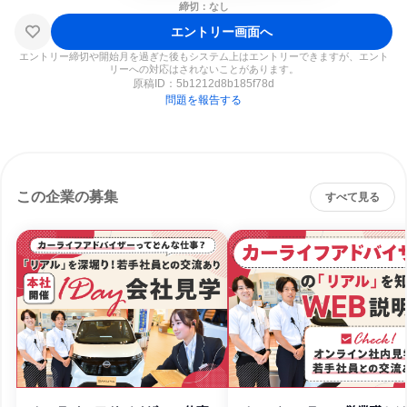
締切：なし
エントリー画面へ
エントリー締切や開始月を過ぎた後もシステム上はエントリーできますが、エント
リーへの対応はされないことがあります。
原稿ID：
5b1212d8b185f78d
問題を報告する
この企業の募集
すべて見る