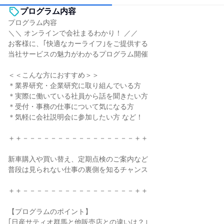
プログラム内容
プログラム内容
＼＼ オンラインで会社まるわかり！ ／／
お客様に、｢快適なカーライフ｣をご提供する
当社サービスの魅力がわかるプログラム開催
＜＜こんな方におすすめ＞＞
＊業界研究・企業研究に取り組んでいる方
＊実際に働いている社員から話を聞きたい方
＊受付・事務の仕事について気になる方
＊気軽に会社説明会に参加したい方 など！
＋＋－－－－－－－－－－－－－－－－＋＋
新車購入や買い替え、定期点検のご案内など
普段は見られない仕事の裏側を知るチャンス
＋＋－－－－－－－－－－－－－－－－＋＋
【プログラムのポイント】
｢日産サティオ群馬と他販売店との違いは？｣