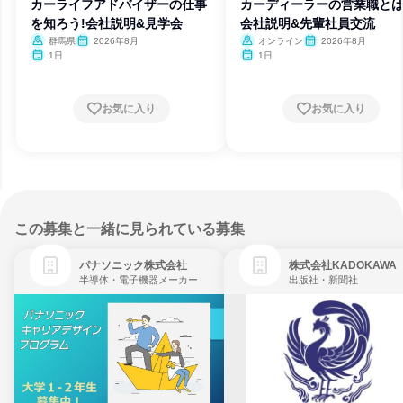
カーライフアドバイザーの仕事
カーディーラーの営業職とは
を知ろう!会社説明&見学会
会社説明&先輩社員交流
群馬県
2026年8月
オンライン
2026年8月
1日
1日
お気に入り
お気に入り
この募集と一緒に見られている募集
パナソニック株式会社
株式会社KADOKAWA
半導体・電子機器メーカー
出版社・新聞社