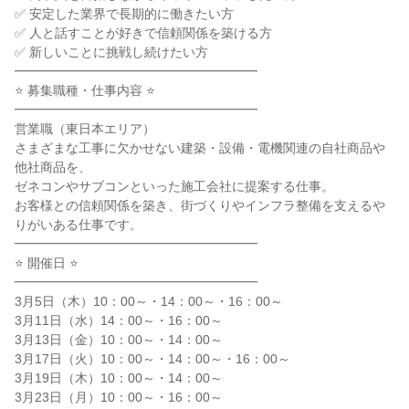
✅ 安定した業界で長期的に働きたい方
✅ 人と話すことが好きで信頼関係を築ける方
✅ 新しいことに挑戦し続けたい方
━━━━━━━━━━━━━━━━━━━
⭐ 募集職種・仕事内容 ⭐
━━━━━━━━━━━━━━━━━━━
営業職（東日本エリア）
さまざまな工事に欠かせない建築・設備・電機関連の自社商品や
他社商品を、
ゼネコンやサブコンといった施工会社に提案する仕事。
お客様との信頼関係を築き、街づくりやインフラ整備を支えるや
りがいある仕事です。
━━━━━━━━━━━━━━━━━━━
⭐ 開催日 ⭐
━━━━━━━━━━━━━━━━━━━
3月5日（木）10：00～・14：00～・16：00～
3月11日（水）14：00～・16：00～
3月13日（金）10：00～・14：00～
3月17日（火）10：00～・14：00～・16：00～
3月19日（木）10：00～・14：00～
3月23日（月）10：00～・16：00～