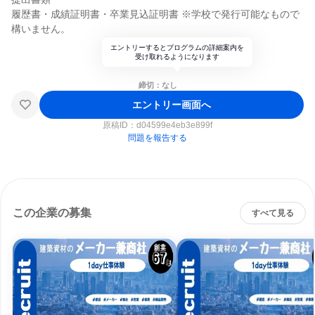
履歴書・成績証明書・卒業見込証明書 ※学校で発行可能なもので
構いません。
エントリーするとプログラムの詳細案内を
受け取れるようになります
締切：なし
エントリー画面へ
原稿ID：
d04599e4eb3e899f
問題を報告する
この企業の募集
すべて見る