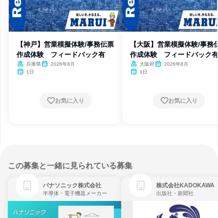
【神戸】営業模擬体験/事務伝票
【大阪】営業模擬体験/事務
作成体験 フィードバック有
作成体験 フィードバック
兵庫県
2026年8月
大阪府
2026年8月
1日
1日
お気に入り
お気に入り
この募集と一緒に見られている募集
パナソニック株式会社
株式会社KADOKAWA
半導体・電子機器メーカー
出版社・新聞社