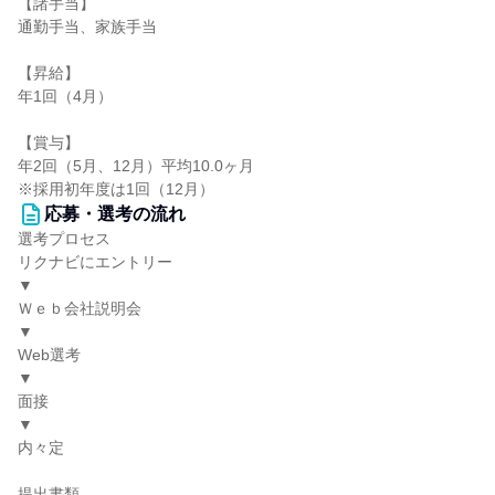
【諸手当】
通勤手当、家族手当
【昇給】
年1回（4月）
【賞与】
年2回（5月、12月）平均10.0ヶ月
※採用初年度は1回（12月）
応募・選考の流れ
選考プロセス
リクナビにエントリー
▼
Ｗｅｂ会社説明会
▼
Web選考
▼
面接
▼
内々定
提出書類