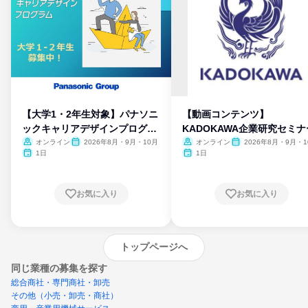
【大学1・2年生対象】パナソニ
【動画コンテンツ】
ックキャリアデザインプログラ
KADOKAWA企業研究セミナ
ム
オンライン
2026年8月・9月・10月
オンライン
2026年8月・9月・1
月・11月・12月
1日
1日
お気に入り
お気に入り
トップページへ
同じ業種の募集を探す
総合商社・専門商社・卸売
その他（小売・卸売・商社）