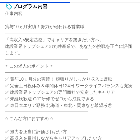
プログラム内容
仕事内容
━━━━━━━━━━━━━━━━━━━
賞与10ヵ月実績！努力が報われる営業職
━━━━━━━━━━━━━━━━━━━
「高収入×安定基盤」でキャリアを築きたい方へ。
建設業界トップシェアの丸井産業で、あなたの挑戦を正当に評価
します。
━━━━━━━━━━━━━━━━━━━
⭐ この求人のポイント ⭐
━━━━━━━━━━━━━━━━━━━
✅ 賞与10ヵ月分の実績！ 頑張りがしっかり収入に反映
✅ 完全土日祝休み＆年間休日124日 ワークライフバランスも充実
✅ 建設業界トップシェアの専門商社で安定したキャリア
✅ 未経験歓迎 OJT研修でゼロから成長できる
✅ 東日本エリア勤務 北海道・東北・関東など希望考慮
━━━━━━━━━━━━━━━━━━━
⭐ こんな方におすすめ ⭐
━━━━━━━━━━━━━━━━━━━
✅ 努力を正当に評価されたい方
✅ 高収入を目指しながらキャリアアップしたい方