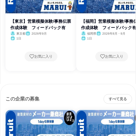
【東京】営業模擬体験/事務伝票
【福岡】営業模擬体験/事務
作成体験 フィードバック有
作成体験 フィードバック
東京都
2026年9月
福岡県
2026年8月・9月
1日
1日
お気に入り
お気に入り
この企業の募集
すべて見る