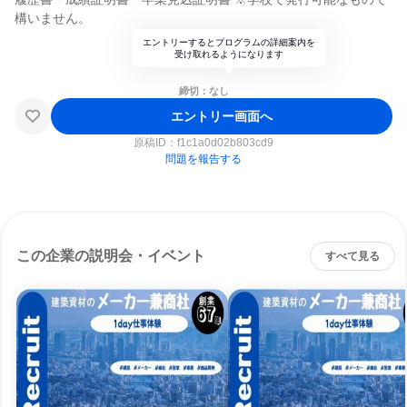
構いません。
エントリーするとプログラムの詳細案内を
受け取れるようになります
締切：なし
エントリー画面へ
原稿ID：
f1c1a0d02b803cd9
問題を報告する
この企業の説明会・イベント
すべて見る