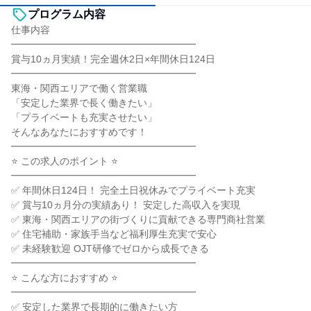
プログラム内容
仕事内容
━━━━━━━━━━━━━━━━━━━
賞与10ヵ月実績！完全週休2日×年間休日124日
━━━━━━━━━━━━━━━━━━━
東海・関西エリアで働く営業職
「安定した業界で長く働きたい」
「プライベートも充実させたい」
そんなあなたにおすすめです！
━━━━━━━━━━━━━━━━━━━
⭐ この求人のポイント ⭐
━━━━━━━━━━━━━━━━━━━
✅ 年間休日124日！ 完全土日祝休みでプライベート充実
✅ 賞与10ヵ月分の実績あり！ 安定した高収入を実現
✅ 東海・関西エリアの街づくりに貢献できる専門商社営業
✅ 住宅補助・家族手当など福利厚生充実で安心
✅ 未経験歓迎 OJT研修でゼロから成長できる
━━━━━━━━━━━━━━━━━━━
⭐ こんな方におすすめ ⭐
━━━━━━━━━━━━━━━━━━━
✅ 安定した業界で長期的に働きたい方