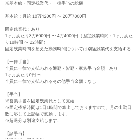
※基本給・固定残業代・一律手当の総額
基本給：月給 18万4200円 〜 20万7800円
固定残業代：あり
1ヶ月あたり3万6000円 〜 4万4000円（固定残業時間：1ヶ月あた
り18時間 〜 22時間）
固定残業時間を超えた勤務時間については別途残業代を支給する
【一律手当】
全員に一律で支払われる通勤・皆勤・家族手当金額：あり
1ヶ月あたり0円 〜
全員に一律で支払われるその他手当金額：なし
【手当】
※営業手当を固定残業代として支給
※固定残業時間は1日1時間で算出しておりますので、月の出勤日
数に応じて上記幅で変動します。
※超過分は別途支給します。
【諸手当】