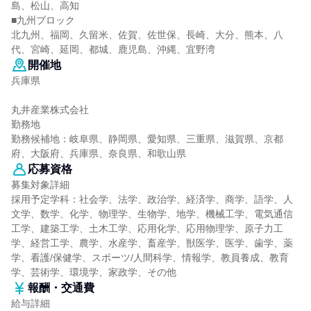
島、松山、高知
■九州ブロック
北九州、福岡、久留米、佐賀、佐世保、長崎、大分、熊本、八
代、宮崎、延岡、都城、鹿児島、沖縄、宜野湾
開催地
兵庫県
丸井産業株式会社
勤務地
勤務候補地：岐阜県、静岡県、愛知県、三重県、滋賀県、京都
府、大阪府、兵庫県、奈良県、和歌山県
応募資格
募集対象詳細
採用予定学科：社会学、法学、政治学、経済学、商学、語学、人
文学、数学、化学、物理学、生物学、地学、機械工学、電気通信
工学、建築工学、土木工学、応用化学、応用物理学、原子力工
学、経営工学、農学、水産学、畜産学、獣医学、医学、歯学、薬
学、看護/保健学、スポーツ/人間科学、情報学、教員養成、教育
学、芸術学、環境学、家政学、その他
報酬・交通費
給与詳細