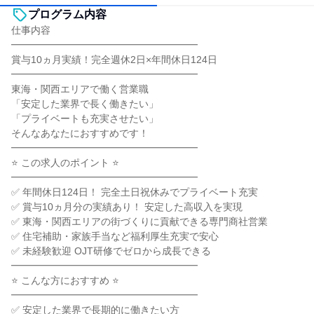
プログラム内容
仕事内容
━━━━━━━━━━━━━━━━━━━
賞与10ヵ月実績！完全週休2日×年間休日124日
━━━━━━━━━━━━━━━━━━━
東海・関西エリアで働く営業職
「安定した業界で長く働きたい」
「プライベートも充実させたい」
そんなあなたにおすすめです！
━━━━━━━━━━━━━━━━━━━
⭐ この求人のポイント ⭐
━━━━━━━━━━━━━━━━━━━
✅ 年間休日124日！ 完全土日祝休みでプライベート充実
✅ 賞与10ヵ月分の実績あり！ 安定した高収入を実現
✅ 東海・関西エリアの街づくりに貢献できる専門商社営業
✅ 住宅補助・家族手当など福利厚生充実で安心
✅ 未経験歓迎 OJT研修でゼロから成長できる
━━━━━━━━━━━━━━━━━━━
⭐ こんな方におすすめ ⭐
━━━━━━━━━━━━━━━━━━━
✅ 安定した業界で長期的に働きたい方