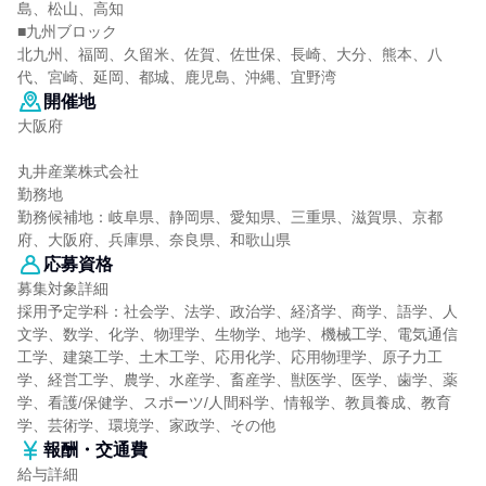
島、松山、高知
■九州ブロック
北九州、福岡、久留米、佐賀、佐世保、長崎、大分、熊本、八
代、宮崎、延岡、都城、鹿児島、沖縄、宜野湾
開催地
大阪府
丸井産業株式会社
勤務地
勤務候補地：岐阜県、静岡県、愛知県、三重県、滋賀県、京都
府、大阪府、兵庫県、奈良県、和歌山県
応募資格
募集対象詳細
採用予定学科：社会学、法学、政治学、経済学、商学、語学、人
文学、数学、化学、物理学、生物学、地学、機械工学、電気通信
工学、建築工学、土木工学、応用化学、応用物理学、原子力工
学、経営工学、農学、水産学、畜産学、獣医学、医学、歯学、薬
学、看護/保健学、スポーツ/人間科学、情報学、教員養成、教育
学、芸術学、環境学、家政学、その他
報酬・交通費
給与詳細