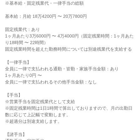
※基本給・固定残業代・一律手当の総額
基本給：月給 18万4200円 〜 20万7800円
固定残業代：あり
1ヶ月あたり3万6000円 〜 4万4000円（固定残業時間：1ヶ月あた
り18時間 〜 22時間）
固定残業時間を超えた勤務時間については別途残業代を支給する
【一律手当】
全員に一律で支払われる通勤・皆勤・家族手当金額：あり
1ヶ月あたり0円 〜
全員に一律で支払われるその他手当金額：なし
【手当】
※営業手当を固定残業代として支給
※固定残業時間は1日1時間で算出しておりますので、月の出勤日
数に応じて上記幅で変動します。
※超過分は別途支給します。
【諸手当】