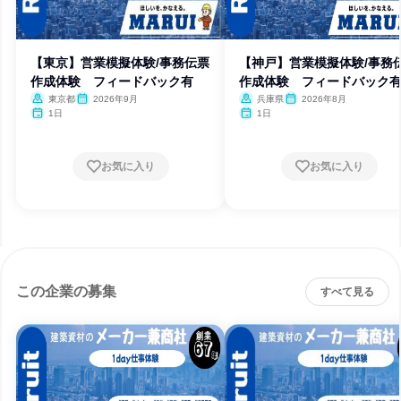
【東京】営業模擬体験/事務伝票
【神戸】営業模擬体験/事務
作成体験 フィードバック有
作成体験 フィードバック
東京都
2026年9月
兵庫県
2026年8月
1日
1日
お気に入り
お気に入り
この企業の募集
すべて見る