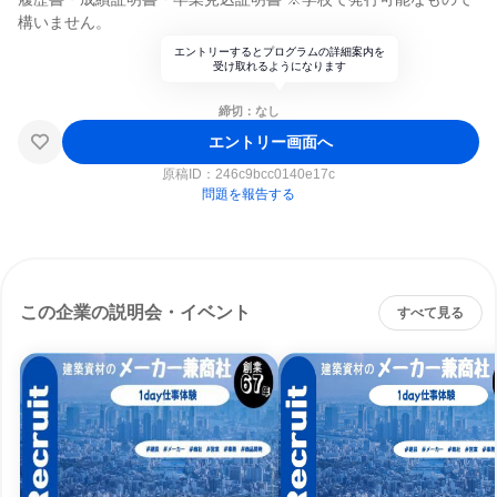
構いません。
エントリーするとプログラムの詳細案内を
受け取れるようになります
締切：なし
エントリー画面へ
原稿ID：
246c9bcc0140e17c
問題を報告する
この企業の説明会・イベント
すべて見る