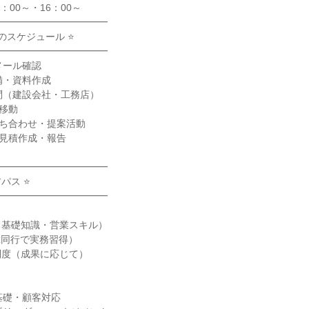
：00～・16：00～
━━━━━━━━━━━━
のスケジュール ⭐
━━━━━━━━━━━━
・メール確認
準備・資料作成
客訪問（建設会社・工務店）
・移動
現場打ち合わせ・提案活動
社・見積作成・報告
━━━━━━━━━━━━
パス ⭐
━━━━━━━━━━━━
（基礎知識・営業スキル）
輩同行で実務習得）
制度（成果に応じて）
】
基礎・顧客対応