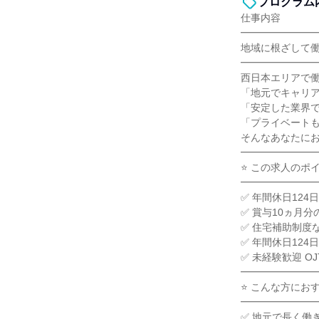
プログラム
仕事内容
━━━━━━━
地域に根ざして働
━━━━━━━
西日本エリアで
「地元でキャリ
「安定した業界
「プライベート
そんなあなたに
━━━━━━━
⭐ この求人のポイ
━━━━━━━
✅ 年間休日12
✅ 賞与10ヵ月
✅ 住宅補助制度
✅ 年間休日12
✅ 未経験歓迎 
━━━━━━━
⭐ こんな方におす
━━━━━━━
✅ 地元で長く働