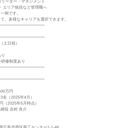
所リーダー・マネジメント
・エリア統括など管理職へ
は一例です。
じて、多様なキャリアを選択できます。
━━━━━━━━━━━━
━━━━━━━━━━━━
制（土日祝）
あり
外研修制度あり
━━━━━━━━━━━━
━━━━━━━━━━━━
500万円
3名（2025年4月）
円（2025年5月時点）
締役 吉村 良介
広島県広島市西区商工センター1-1-46