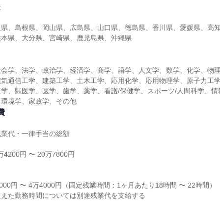
社
取県、島根県、岡山県、広島県、山口県、徳島県、香川県、愛媛県、高
熊本県、大分県、宮崎県、鹿児島県、沖縄県
社会学、法学、政治学、経済学、商学、語学、人文学、数学、化学、物
電気通信工学、建築工学、土木工学、応用化学、応用物理学、原子力工
学、獣医学、医学、歯学、薬学、看護/保健学、スポーツ/人間科学、情
、環境学、家政学、その他
費
残業代・一律手当の総額
4200円 〜 20万7800円
り
000円 〜 4万4000円（固定残業時間：1ヶ月あたり18時間 〜 22時間）
超えた勤務時間については別途残業代を支給する