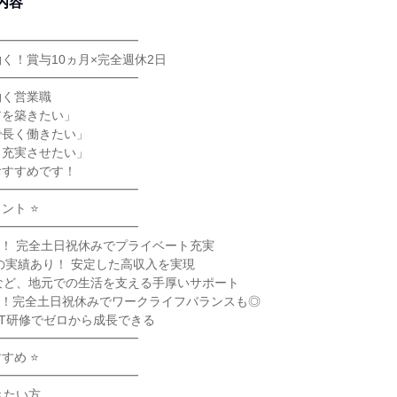
内容
━━━━━━━━━━━━
く！賞与10ヵ月×完全週休2日
━━━━━━━━━━━━
働く営業職
アを築きたい」
で長く働きたい」
も充実させたい」
おすすめです！
━━━━━━━━━━━━
ント ⭐
━━━━━━━━━━━━
4日！ 完全土日祝休みでプライベート充実
分の実績あり！ 安定した高収入を実現
など、地元での生活を支える手厚いサポート
4日！完全土日祝休みでワークライフバランスも◎
OJT研修でゼロから成長できる
━━━━━━━━━━━━
すめ ⭐
━━━━━━━━━━━━
きたい方