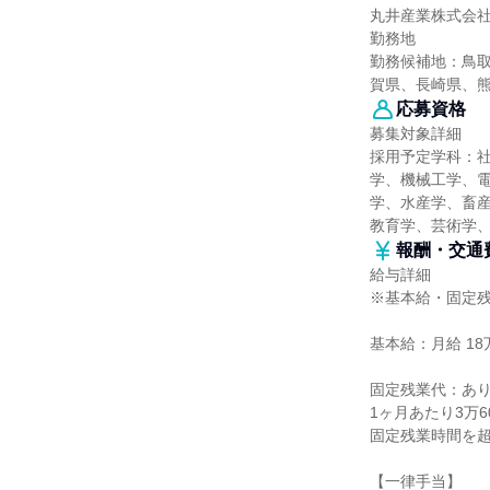
丸井産業株式会
勤務地
勤務候補地：鳥
賀県、長崎県、
応募資格
募集対象詳細
採用予定学科：
学、機械工学、
学、水産学、畜産
教育学、芸術学
報酬・交通
給与詳細
※基本給・固定
基本給：月給 18万
固定残業代：あ
1ヶ月あたり3万6
固定残業時間を
【一律手当】