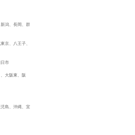
、新潟、長岡、群
北東京、八王子、
四日市
田、大阪東、阪
鹿児島、沖縄、宜