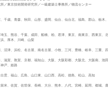
究所／東京技術開発研究所／一級建築士事務所／物流センター
館、千歳、青森、秋田、山形、盛岡、仙台、仙台北、福島、郡山、栃木
西埼玉、熊谷、千葉、成田、船橋、柏、君津、東京、南東京、西東京、
横浜、厚木、川崎、山梨
岡、沼津、浜松、名古屋、南名古屋、小牧、三河、豊橋、岐阜、三重、
井、滋賀、敦賀、京都、福知山、大阪、大阪彩都、大阪北、大阪南、池
、神戸、姫路
、出雲、福山、広島、山口東、山口西、高松、徳島、松山、高知
久留米、佐賀、佐世保、長崎、大分、熊本、八代、宮崎、延岡、都城、