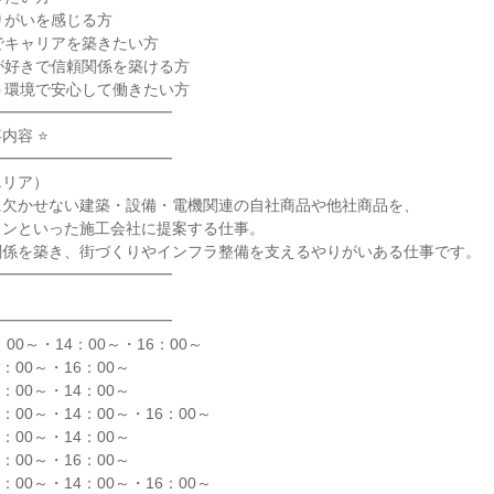
りがいを感じる方
でキャリアを築きたい方
が好きで信頼関係を築ける方
ト環境で安心して働きたい方
━━━━━━━━━━━━
内容 ⭐
━━━━━━━━━━━━
エリア）
に欠かせない建築・設備・電機関連の自社商品や他社商品を、
コンといった施工会社に提案する仕事。
関係を築き、街づくりやインフラ整備を支えるやりがいある仕事です。
━━━━━━━━━━━━
━━━━━━━━━━━━
00～・14：00～・16：00～
：00～・16：00～
：00～・14：00～
：00～・14：00～・16：00～
：00～・14：00～
：00～・16：00～
：00～・14：00～・16：00～