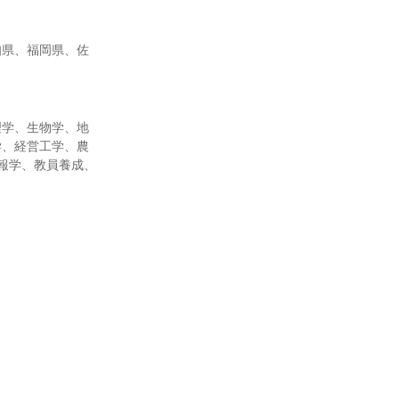
知県、福岡県、佐
理学、生物学、地
学、経営工学、農
報学、教員養成、