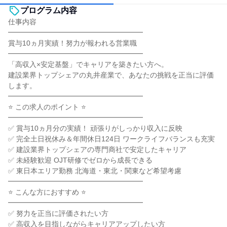
プログラム内容
仕事内容
━━━━━━━━━━━━━━━━━━━
賞与10ヵ月実績！努力が報われる営業職
━━━━━━━━━━━━━━━━━━━
「高収入×安定基盤」でキャリアを築きたい方へ。
建設業界トップシェアの丸井産業で、あなたの挑戦を正当に評価
します。
━━━━━━━━━━━━━━━━━━━
⭐ この求人のポイント ⭐
━━━━━━━━━━━━━━━━━━━
✅ 賞与10ヵ月分の実績！ 頑張りがしっかり収入に反映
✅ 完全土日祝休み＆年間休日124日 ワークライフバランスも充実
✅ 建設業界トップシェアの専門商社で安定したキャリア
✅ 未経験歓迎 OJT研修でゼロから成長できる
✅ 東日本エリア勤務 北海道・東北・関東など希望考慮
━━━━━━━━━━━━━━━━━━━
⭐ こんな方におすすめ ⭐
━━━━━━━━━━━━━━━━━━━
✅ 努力を正当に評価されたい方
✅ 高収入を目指しながらキャリアアップしたい方