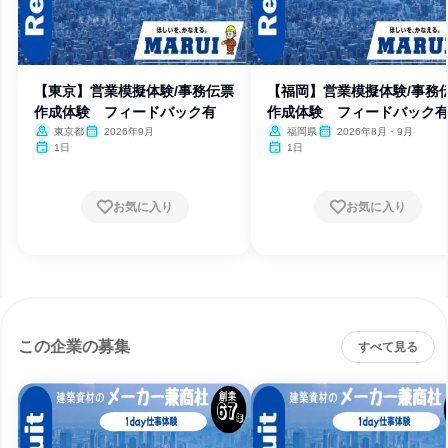
【東京】営業模擬体験/事務伝票
【福岡】営業模擬体験/事務
作成体験 フィードバック有
作成体験 フィードバック
東京都
2026年9月
福岡県
2026年8月・9月
1日
1日
お気に入り
お気に入り
この企業の募集
すべて見る