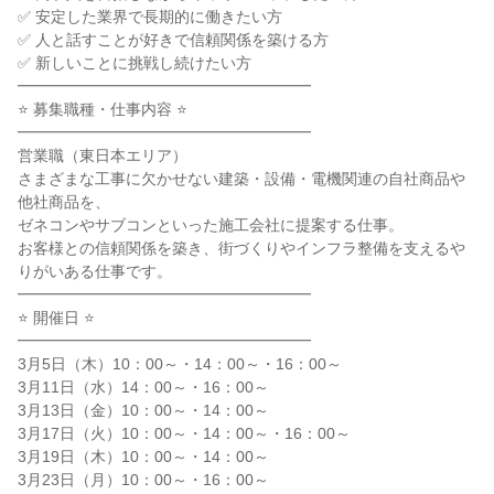
✅ 安定した業界で長期的に働きたい方
✅ 人と話すことが好きで信頼関係を築ける方
✅ 新しいことに挑戦し続けたい方
━━━━━━━━━━━━━━━━━━━
⭐ 募集職種・仕事内容 ⭐
━━━━━━━━━━━━━━━━━━━
営業職（東日本エリア）
さまざまな工事に欠かせない建築・設備・電機関連の自社商品や
他社商品を、
ゼネコンやサブコンといった施工会社に提案する仕事。
お客様との信頼関係を築き、街づくりやインフラ整備を支えるや
りがいある仕事です。
━━━━━━━━━━━━━━━━━━━
⭐ 開催日 ⭐
━━━━━━━━━━━━━━━━━━━
3月5日（木）10：00～・14：00～・16：00～
3月11日（水）14：00～・16：00～
3月13日（金）10：00～・14：00～
3月17日（火）10：00～・14：00～・16：00～
3月19日（木）10：00～・14：00～
3月23日（月）10：00～・16：00～