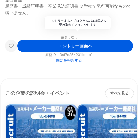
履歴書・成績証明書・卒業見込証明書 ※学校で発行可能なもので
構いません。
エントリーするとプログラムの詳細案内を
受け取れるようになります
締切：なし
エントリー画面へ
原稿ID：
3af7e354231bebb1
問題を報告する
この企業の説明会・イベント
すべて見る