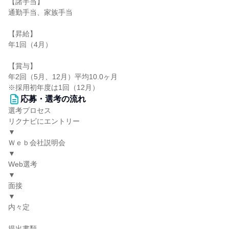
【諸手当】
通勤手当、家族手当
【昇給】
年1回（4月）
【賞与】
年2回（5月、12月）平均10.0ヶ月
※採用初年度は1回（12月）
応募・選考の流れ
選考プロセス
リクナビにエントリー
▼
Ｗｅｂ会社説明会
▼
Web選考
▼
面接
▼
内々定
提出書類