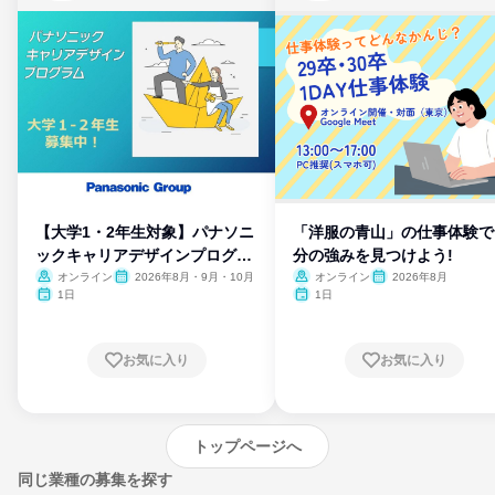
【大学1・2年生対象】パナソニ
「洋服の青山」の仕事体験で
ックキャリアデザインプログラ
分の強みを見つけよう!
ム
オンライン
2026年8月・9月・10月
オンライン
2026年8月
1日
1日
お気に入り
お気に入り
トップページへ
同じ業種の募集を探す