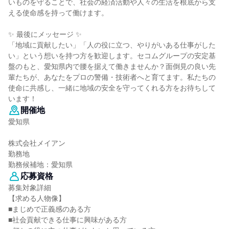
いものを守ることで、社会の経済活動や人々の生活を根底から支
える使命感を持って働けます。
✨ 最後にメッセージ ✨
「地域に貢献したい」「人の役に立つ、やりがいある仕事がした
い」という想いを持つ方を歓迎します。セコムグループの安定基
盤のもと、愛知県内で腰を据えて働きませんか？面倒見の良い先
輩たちが、あなたをプロの警備・技術者へと育てます。私たちの
使命に共感し、一緒に地域の安全を守ってくれる方をお待ちして
います！
開催地
愛知県
株式会社メイアン
勤務地
勤務候補地：愛知県
応募資格
募集対象詳細
【求める人物像】
■まじめで正義感のある方
■社会貢献できる仕事に興味がある方