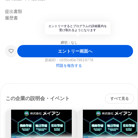
提出書類
履歴書
エントリーするとプログラムの詳細案内を
受け取れるようになります
締切：なし
エントリー画面へ
原稿ID：
c035cd0e79619778
問題を報告する
この企業の説明会・イベント
すべて見る