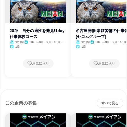
28卒 自分の適性を発見!1day
名古屋開催|常駐警備の仕事
仕事体験コース
(セコムグループ)
愛知県
2026年8月・9月・10月・11
愛知県
2026年8月・9月・10月
月・12月
月・12月
1日
1日
お気に入り
お気に入り
この企業の募集
すべて見る