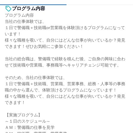
プログラム内容
プログラム内容
当社の仕事体験では、
１日で警備職＋技術職or営業職を体験頂けるプログラムになって
います！
様々な職種を覗いて、自分にはどんな仕事が向いているか？発見
できます！ぜひお気軽にご参加ください！
当社の総合職は、警備職で経験を積んだ後、ご自身の興味に合わ
せて技術職や営業職、事務職等へキャリアチェンジ可能です。
そのため、当社の仕事体験では、
１日で警備職＋技術職、営業職、営業事務、総務・人事等の事務
職の中から選んで、体験頂けるプログラムになっています！
様々な職種を覗いて、自分にはどんな仕事が向いているか？発見
できます！
【実施プログラム】
～１日のスケジュール～
ＡＭ：警備職の仕事を見学