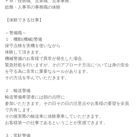
ＰＭ：技術職、営業職、営業事務、
総務・人事等の事務職の体験
【体験できる仕事】
～警備職～
１．機動(機械)警備
保守点検を実機を使いながら
体験して頂きます。
機械警備のお客様で異常が発生した場合、
緊急対処を行いますが、そのアプローチ方法については身の安全
を守る為に非常に重要なルールがあります。
その方法を学んでいただきます。
２．輸送警備
輸送警備希望者には朝の点呼に
参加いただきます。その日その日の注意点やお客様の要望を全員
で共有します。
その後実際の輸送車に体験乗車していただきます。
お客様第一の仕事であるということが実感できます。
３．常駐警備