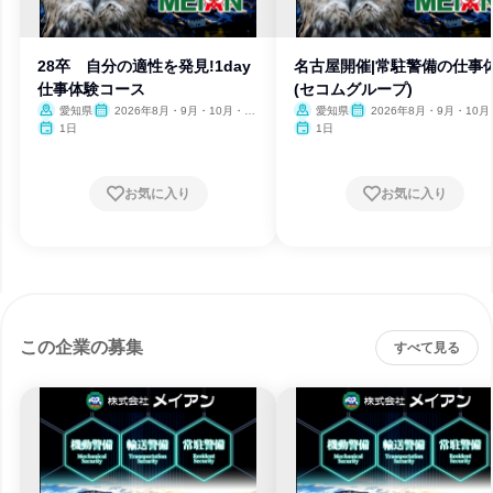
28卒 自分の適性を発見!1day
名古屋開催|常駐警備の仕事
仕事体験コース
(セコムグループ)
愛知県
2026年8月・9月・10月・11
愛知県
2026年8月・9月・10月
月・12月
月・12月
1日
1日
お気に入り
お気に入り
この企業の募集
すべて見る