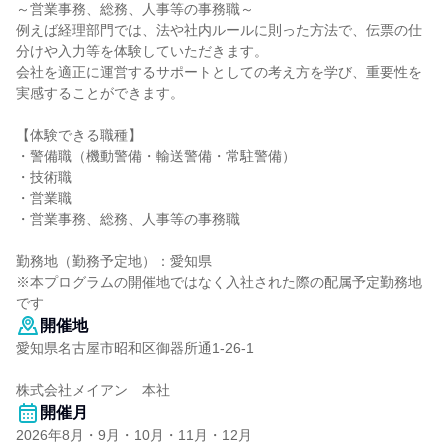
～営業事務、総務、人事等の事務職～
例えば経理部門では、法や社内ルールに則った方法で、伝票の仕
分けや入力等を体験していただきます。
会社を適正に運営するサポートとしての考え方を学び、重要性を
実感することができます。
【体験できる職種】
・警備職（機動警備・輸送警備・常駐警備）
・技術職
・営業職
・営業事務、総務、人事等の事務職
勤務地（勤務予定地）：愛知県
※本プログラムの開催地ではなく入社された際の配属予定勤務地
です
開催地
愛知県名古屋市昭和区御器所通1-26-1
株式会社メイアン 本社
開催月
2026年8月・9月・10月・11月・12月