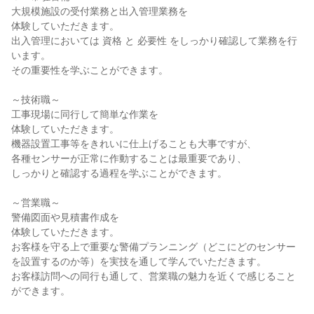
大規模施設の受付業務と出入管理業務を
体験していただきます。
出入管理においては 資格 と 必要性 をしっかり確認して業務を行
います。
その重要性を学ぶことができます。
～技術職～
工事現場に同行して簡単な作業を
体験していただきます。
機器設置工事等をきれいに仕上げることも大事ですが、
各種センサーが正常に作動することは最重要であり、
しっかりと確認する過程を学ぶことができます。
～営業職～
警備図面や見積書作成を
体験していただきます。
お客様を守る上で重要な警備プランニング（どこにどのセンサー
を設置するのか等）を実技を通して学んでいただきます。
お客様訪問への同行も通して、営業職の魅力を近くで感じること
ができます。