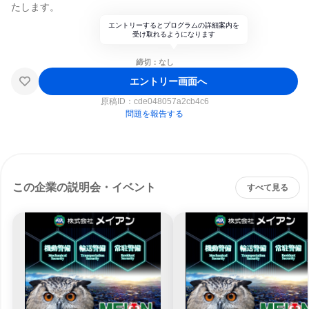
たします。
エントリーするとプログラムの詳細案内を
受け取れるようになります
締切：なし
エントリー画面へ
原稿ID：
cde048057a2cb4c6
問題を報告する
この企業の説明会・イベント
すべて見る