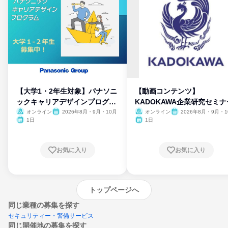
【大学1・2年生対象】パナソニ
【動画コンテンツ】
ックキャリアデザインプログラ
KADOKAWA企業研究セミナ
ム
オンライン
2026年8月・9月・10月
オンライン
2026年8月・9月・1
月・11月・12月
1日
1日
お気に入り
お気に入り
トップページへ
同じ業種の募集を探す
セキュリティー・警備サービス
同じ開催地の募集を探す