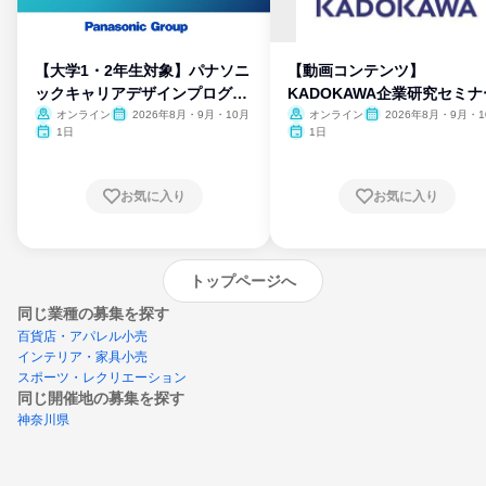
【大学1・2年生対象】パナソニ
【動画コンテンツ】
ックキャリアデザインプログラ
KADOKAWA企業研究セミナ
ム
オンライン
2026年8月・9月・10月
オンライン
2026年8月・9月・1
月・11月・12月
1日
1日
お気に入り
お気に入り
トップページへ
同じ業種の募集を探す
百貨店・アパレル小売
インテリア・家具小売
スポーツ・レクリエーション
同じ開催地の募集を探す
神奈川県