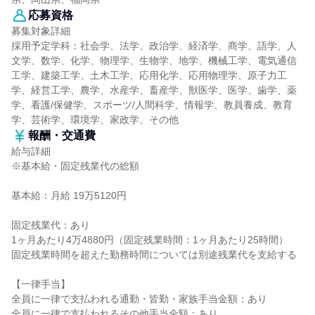
応募資格
募集対象詳細
採用予定学科：社会学、法学、政治学、経済学、商学、語学、人
文学、数学、化学、物理学、生物学、地学、機械工学、電気通信
工学、建築工学、土木工学、応用化学、応用物理学、原子力工
学、経営工学、農学、水産学、畜産学、獣医学、医学、歯学、薬
学、看護/保健学、スポーツ/人間科学、情報学、教員養成、教育
学、芸術学、環境学、家政学、その他
報酬・交通費
給与詳細
※基本給・固定残業代の総額
基本給：月給 19万5120円
固定残業代：あり
1ヶ月あたり4万4880円（固定残業時間：1ヶ月あたり25時間）
固定残業時間を超えた勤務時間については別途残業代を支給する
【一律手当】
全員に一律で支払われる通勤・皆勤・家族手当金額：あり
全員に一律で支払われるその他手当金額：あり