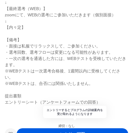
↓
【最終選考（WEB）】
zoomにて、WEBの選考にご参加いただきます（個別面接）
↓
【内々定】
【備考】
・面接は私服でリラックスして、ご参加ください。
・選考回数、選考フローは変更になる可能性があります。
・一次の選考を通過した方には、WEBテストを受検していただき
ます。
※WEBテストは一次選考合格後、1週間以内に受検してくださ
い。
※WEBテストは、合否には関係いたしません。
提出書類
エントリーシート（アンケートフォームでの回答）
エントリーするとプログラムの詳細案内を
受け取れるようになります
締切：なし