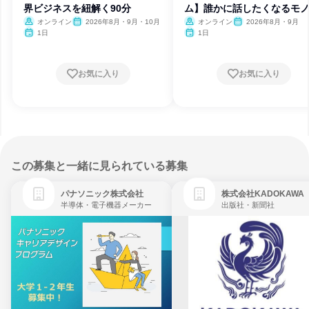
界ビジネスを紐解く90分
ム】誰かに話したくなるモ
魅力
オンライン
2026年8月・9月・10月
オンライン
2026年8月・9月
1日
1日
お気に入り
お気に入り
この募集と一緒に見られている募集
パナソニック株式会社
株式会社KADOKAWA
半導体・電子機器メーカー
出版社・新聞社