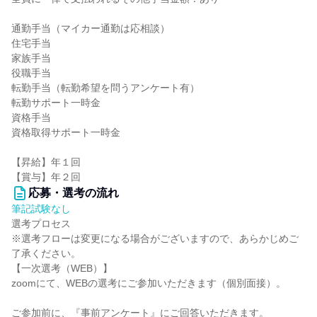
通勤手当（マイカー通勤は応相談）
住宅手当
家族手当
役職手当
転勤手当（転勤希望を問うアンケート有）
転勤サポート一時金
資格手当
資格取得サポート一時金
【昇給】年１回
【賞与】年２回
応募・選考の流れ
筆記試験なし
選考プロセス
※選考フローは変更になる場合がございますので、あらかじめご
了承ください。
【一次選考（WEB）】
zoomにて、WEBの選考にご参加いただきます（個別面接）。
ご参加前に、『事前アンケート』にご回答いただきます。