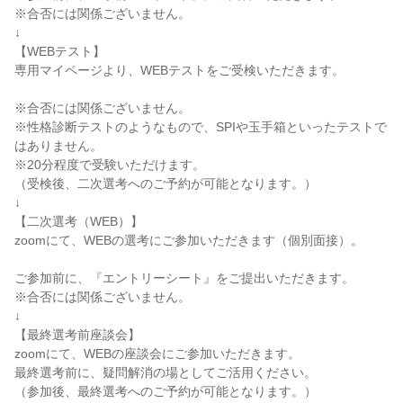
※合否には関係ございません。
↓
【WEBテスト】
専用マイページより、WEBテストをご受検いただきます。
※合否には関係ございません。
※性格診断テストのようなもので、SPIや玉手箱といったテストで
はありません。
※20分程度で受験いただけます。
（受検後、二次選考へのご予約が可能となります。）
↓
【二次選考（WEB）】
zoomにて、WEBの選考にご参加いただきます（個別面接）。
ご参加前に、『エントリーシート』をご提出いただきます。
※合否には関係ございません。
↓
【最終選考前座談会】
zoomにて、WEBの座談会にご参加いただきます。
最終選考前に、疑問解消の場としてご活用ください。
（参加後、最終選考へのご予約が可能となります。）