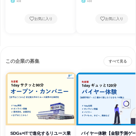
1日
1日
お気に入り
お気に入り
この企業の募集
すべて見る
SDGs×ITで進化するリユース業
バイヤー体験【金額予測ゲ