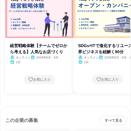
経営戦略体験【チームでゼロか
SDGs×ITで進化するリユー
ら考える】人気なお店づくり
界ビジネスを紐解く90分
オンライン
2026年8月・9月
オンライン
2026年8月・9月・
1日
1日
お気に入り
お気に入り
この企業の募集
すべて見る