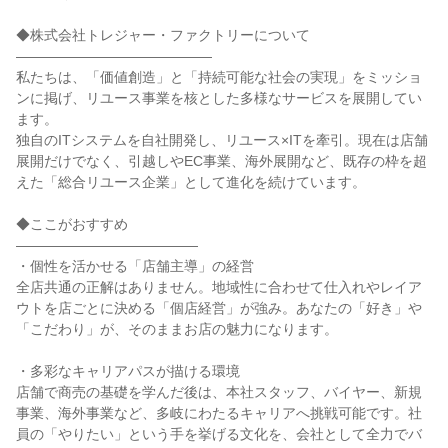
◆株式会社トレジャー・ファクトリーについて
――――――――――――――
私たちは、「価値創造」と「持続可能な社会の実現」をミッショ
ンに掲げ、リユース事業を核とした多様なサービスを展開してい
ます。
独自のITシステムを自社開発し、リユース×ITを牽引。現在は店舗
展開だけでなく、引越しやEC事業、海外展開など、既存の枠を超
えた「総合リユース企業」として進化を続けています。
◆ここがおすすめ
―――――――――――――
・個性を活かせる「店舗主導」の経営
全店共通の正解はありません。地域性に合わせて仕入れやレイア
ウトを店ごとに決める「個店経営」が強み。あなたの「好き」や
「こだわり」が、そのままお店の魅力になります。
・多彩なキャリアパスが描ける環境
店舗で商売の基礎を学んだ後は、本社スタッフ、バイヤー、新規
事業、海外事業など、多岐にわたるキャリアへ挑戦可能です。社
員の「やりたい」という手を挙げる文化を、会社として全力でバ