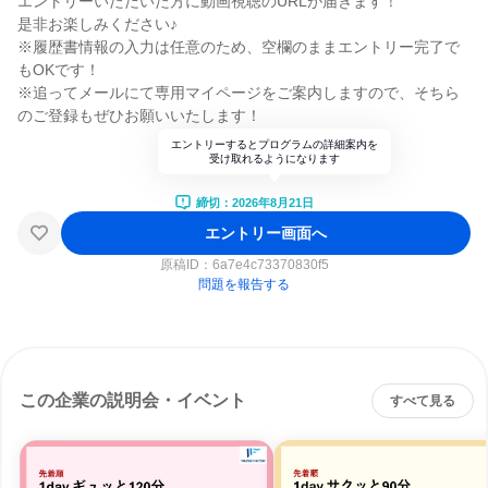
エントリーいただいた方に動画視聴のURLが届きます！
是非お楽しみください♪
※履歴書情報の入力は任意のため、空欄のままエントリー完了で
もOKです！
※追ってメールにて専用マイページをご案内しますので、そちら
のご登録もぜひお願いいたします！
エントリーするとプログラムの詳細案内を
受け取れるようになります
締切：2026年8月21日
エントリー画面へ
原稿ID：
6a7e4c73370830f5
問題を報告する
この企業の説明会・イベント
すべて見る