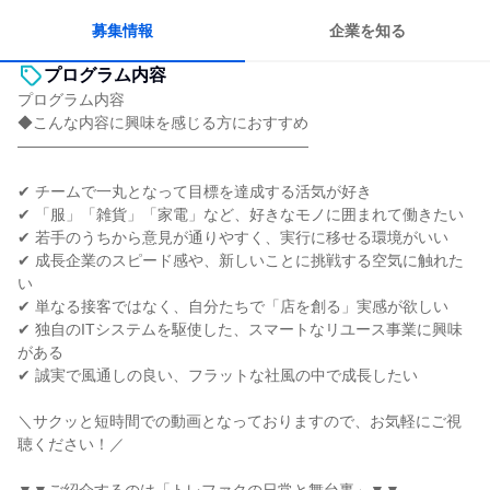
募集情報
企業を知る
プログラム内容
プログラム内容
◆こんな内容に興味を感じる方におすすめ
―――――――――――――――――――
✔ チームで一丸となって目標を達成する活気が好き
✔ 「服」「雑貨」「家電」など、好きなモノに囲まれて働きたい
✔ 若手のうちから意見が通りやすく、実行に移せる環境がいい
✔ 成長企業のスピード感や、新しいことに挑戦する空気に触れた
い
✔ 単なる接客ではなく、自分たちで「店を創る」実感が欲しい
✔ 独自のITシステムを駆使した、スマートなリユース事業に興味
がある
✔ 誠実で風通しの良い、フラットな社風の中で成長したい
＼サクッと短時間での動画となっておりますので、お気軽にご視
聴ください！／