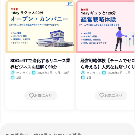
SDGs×ITで進化するリユース業
経営戦略体験【チームでゼ
界ビジネスを紐解く90分
ら考える】人気なお店づく
オンライン
2026年8月・9月・10月
オンライン
2026年8月・9月
1日
1日
お気に入り
お気に入り