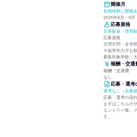
開催月
長期休暇に開催
2026年8月・9月
応募資格
文系歓迎、理系
応募資格
文理不問・全学
※低学年の方も
募集対象学校：
報酬・交通
報酬・交通費
なし
応募・選考
選考なし（先着
応募・選考の流
まずはこちらの
エントリー後、
す。