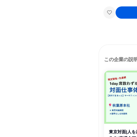
この企業の説
東京対面|人