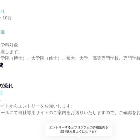
あり
・10月
歓迎
部学科対象
歓迎します。
大学院（博士）、大学院（修士）、短大、大学、高等専門学校、専門学
費
の流れ
順）
れ
サイトからエントリーをお願いします。
メールにて当社専用サイトのご案内をお送りいたしますので、ご確認を
エントリーするとプログラムの詳細案内を
受け取れるようになります