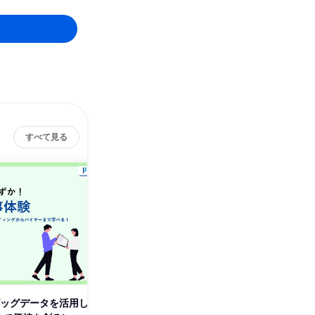
すべて見る
ビッグデータを活用し
【先着順】本社でまるっと仕事
経営戦略