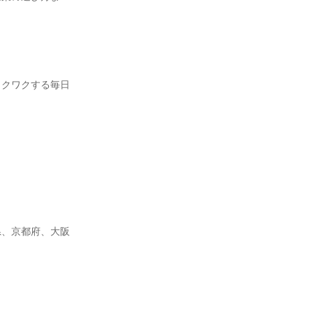
ワクワクする毎日
県、京都府、大阪