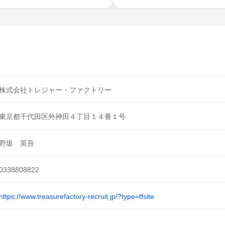
株式会社トレジャー・ファクトリー
東京都千代田区外神田４丁目１４番１号
野坂 英吾
0338808822
https://www.treasurefactory-recruit.jp/?type=tfsite