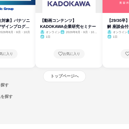
生対象】パナソニ
【動画コンテンツ】
【29/30
デザインプログラ
KADOKAWA企業研究セミナー
解 座談会
2026年8月・9月・10月
オンライン
2026年8月・9月・10
オンライン
月・11月・12月
1日
1日
気に入り
お気に入り
トップページへ
を探す
集を探す