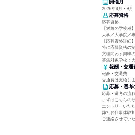
開催月
2026年8月・9月
応募資格
応募資格
【対象の学校種
大学／大学院／
【応募資格詳細
特に応募資格の
文理問わず興味
募集対象学校：
報酬・交通
報酬・交通費
交通費は支給し
応募・選考
応募・選考の流
まずはこちらの
エントリーいた
弊社お仕事体験
ご連絡させてい