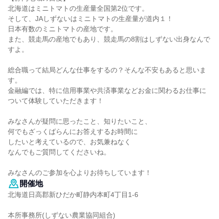
北海道はミニトマトの生産量全国第2位です。
そして、JAしずないはミニトマトの生産量が道内１！
日本有数のミニトマトの産地です。
また、競走馬の産地でもあり、競走馬の8割はしずない出身なんで
すよ。
総合職って結局どんな仕事をするの？そんな不安もあると思いま
す。
金融編では、特に信用事業や共済事業などお金に関わるお仕事に
ついて体験していただきます！
みなさんが疑問に思ったこと、知りたいこと、
何でもざっくばらんにお答えするお時間に
したいと考えているので、お気兼ねなく
なんでもご質問してくださいね。
みなさんのご参加を心よりお待ちしています！
開催地
北海道日高郡新ひだか町静内本町4丁目1-6
本所事務所(しずない農業協同組合)