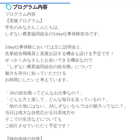
プログラム内容
プログラム内容
【実施プログラム】
学生のみなさんこんにちは。
しずない農業協同組合の1day仕事体験担当です。
1day仕事体験においては主に説明会と、
先輩総合職職員と直接お話する機会も設ける予定です！
せっかくみなさんとお会いできる機会なので
『しずない農業協同組合の総合職』について
魅力を存分に知っていただける
お時間にしたいと考えています。
「JAの総合職ってどんなお仕事なの？」
「どんな方と接して、どんな毎日を送っているの？」
「他の土地にはない、JAしずないならではの魅力ってなに？」
当日は雄大な自然広がる日高地方や
そこでの生活などについても
ご紹介させていただく予定です！
【静内地域の自慢】