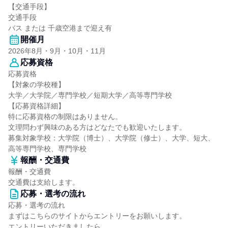
【交通手段】
交通手段
バス または 千歳空港まで迎え有
開催月
2026年8月・9月・10月・11月
応募資格
応募資格
【対象の学校種】
大学／大学院／専門学校／短期大学／高等専門学校
【応募資格詳細】
特に応募資格の制限はありません。
文理問わず興味のある方はどなたでも歓迎いたします。
募集対象学校：大学院（博士）、大学院（修士）、大学、短大、
高等専門学校、専門学校
報酬・交通費
報酬・交通費
交通費は支給します。
応募・選考の流れ
応募・選考の流れ
まずはこちらのサイトからエントリーをお願いします。
エントリーいただきましたら