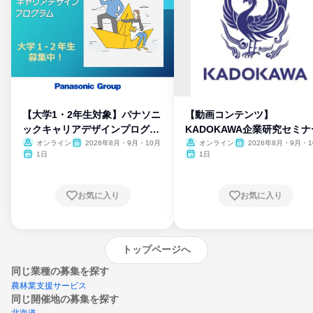
【大学1・2年生対象】パナソニ
【動画コンテンツ】
ックキャリアデザインプログラ
KADOKAWA企業研究セミナ
ム
オンライン
2026年8月・9月・10月
オンライン
2026年8月・9月・1
月・11月・12月
1日
1日
お気に入り
お気に入り
トップページへ
同じ業種の募集を探す
農林業支援サービス
同じ開催地の募集を探す
北海道