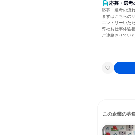
応募・選考
応募・選考の流
まずはこちらの
エントリーいた
弊社お仕事体験
ご連絡させてい
この企業の募