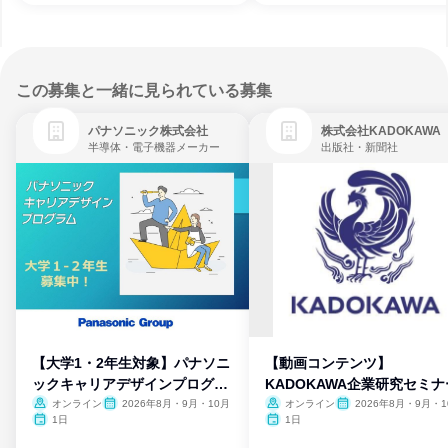
この募集と一緒に見られている募集
パナソニック株式会社
株式会社KADOKAWA
半導体・電子機器メーカー
出版社・新聞社
【大学1・2年生対象】パナソニ
【動画コンテンツ】
ックキャリアデザインプログラ
KADOKAWA企業研究セミナ
ム
オンライン
2026年8月・9月・10月
オンライン
2026年8月・9月・1
月・11月・12月
1日
1日