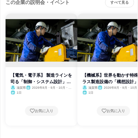
この企業の説明会・イベント
すべて見る
【電気・電子系】 製造ラインを
【機械系】世界を動かす特
司る「制御・システム設計」体
ラス製造設備の「構想設計
験
験
滋賀県
2026年8月・9月・10月・11
滋賀県
2026年8月・9月・10月
月・12月
月・12月
1日
1日
お気に入り
お気に入り