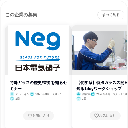
この企業の募集
すべて見る
特殊ガラスの歴史/業界を知るセ
【化学系】特殊ガラスの開
ミナー
知る1dayワークショップ
オンライン
2026年8月・9月・10
滋賀県
2026年8月・9月・10月
月・11月・12月
月・12月
1日
1日
お気に入り
お気に入り