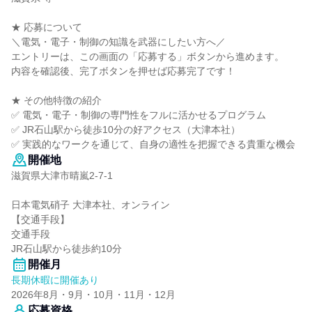
★ 応募について
＼電気・電子・制御の知識を武器にしたい方へ／
エントリーは、この画面の「応募する」ボタンから進めます。
内容を確認後、完了ボタンを押せば応募完了です！
★ その他特徴の紹介
✅ 電気・電子・制御の専門性をフルに活かせるプログラム
✅ JR石山駅から徒歩10分の好アクセス（大津本社）
✅ 実践的なワークを通じて、自身の適性を把握できる貴重な機会
開催地
滋賀県大津市晴嵐2-7-1
日本電気硝子 大津本社、オンライン
【交通手段】
交通手段
JR石山駅から徒歩約10分
開催月
長期休暇に開催あり
2026年8月・9月・10月・11月・12月
応募資格