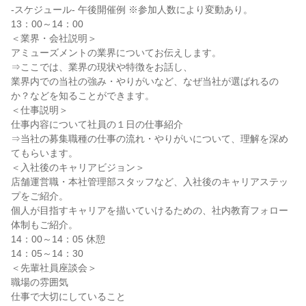
-スケジュール- 午後開催例 ※参加人数により変動あり。
13：00～14：00
＜業界・会社説明＞
アミューズメントの業界についてお伝えします。
⇒ここでは、業界の現状や特徴をお話し、
業界内での当社の強み・やりがいなど、なぜ当社が選ばれるの
か？などを知ることができます。
＜仕事説明＞
仕事内容について社員の１日の仕事紹介
⇒当社の募集職種の仕事の流れ・やりがいについて、理解を深め
てもらいます。
＜入社後のキャリアビジョン＞
店舗運営職・本社管理部スタッフなど、入社後のキャリアステッ
プをご紹介。
個人が目指すキャリアを描いていけるための、社内教育フォロー
体制もご紹介。
14：00～14：05 休憩
14：05～14：30
＜先輩社員座談会＞
職場の雰囲気
仕事で大切にしていること