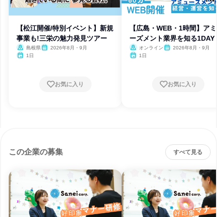
【松江開催/特別イベント】新規
【広島・WEB・1時間】ア
事業も!三栄の魅力発見ツアー
ーズメント業界を知る1DAY
島根県
2026年8月・9月
オンライン
2026年8月・9月
1日
1日
お気に入り
お気に入り
この企業の募集
すべて見る