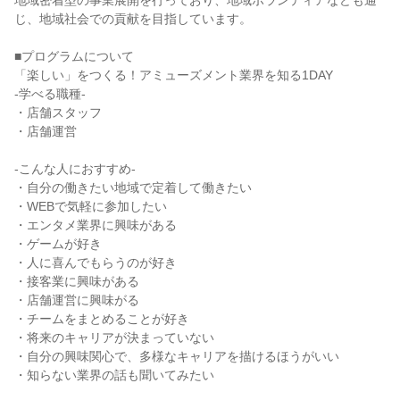
地域密着型の事業展開を行っており、地域ボランティアなども通
じ、地域社会での貢献を目指しています。
■プログラムについて
「楽しい」をつくる！アミューズメント業界を知る1DAY
-学べる職種-
・店舗スタッフ
・店舗運営
-こんな人におすすめ-
・自分の働きたい地域で定着して働きたい
・WEBで気軽に参加したい
・エンタメ業界に興味がある
・ゲームが好き
・人に喜んでもらうのが好き
・接客業に興味がある
・店舗運営に興味がる
・チームをまとめることが好き
・将来のキャリアが決まっていない
・自分の興味関心で、多様なキャリアを描けるほうがいい
・知らない業界の話も聞いてみたい