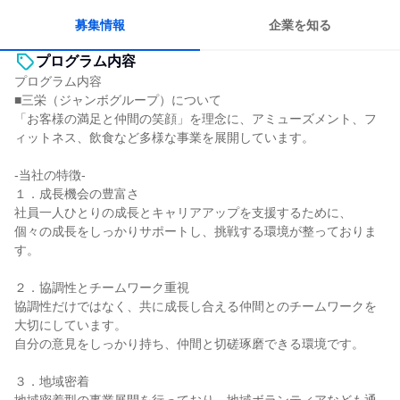
人とたくさん会話する
募集情報
企業を知る
プログラム内容
プログラム内容
■三栄（ジャンボグループ）について
「お客様の満足と仲間の笑顔」を理念に、アミューズメント、フ
ィットネス、飲食など多様な事業を展開しています。
-当社の特徴-
１．成長機会の豊富さ
社員一人ひとりの成長とキャリアアップを支援するために、
個々の成長をしっかりサポートし、挑戦する環境が整っておりま
す。
２．協調性とチームワーク重視
協調性だけではなく、共に成長し合える仲間とのチームワークを
大切にしています。
自分の意見をしっかり持ち、仲間と切磋琢磨できる環境です。
３．地域密着