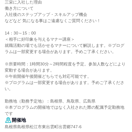
三栄に入社した理由
働き方について
入社後のステップアップ・スキルアップ機会
などなど 気になる事はご遠慮なくご質問ください！
14：30～15：00
＜相手に好印象を与えるマナー講座＞
就職活動の場でも活かせるマナーについて解説します。※プログ
ラムは一部変更する場合があります。予めご了承ください。
※所要時間：1時間30分～2時間程度を予定。参加人数などにより
変動する場合があります。
※午前開催午後開催どちらでも対応可能です。
※プログラムは一部変更する場合があります。予めご了承くださ
い。
勤務地（勤務予定地）：島根県、鳥取県、広島県
※本プログラムの開催地ではなく入社された際の配属予定勤務地
です
開催地
島根県島根県松江市東出雲町出雲郷747-6