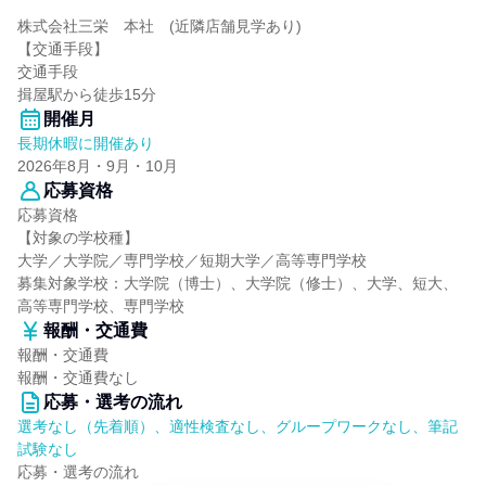
株式会社三栄 本社 (近隣店舗見学あり)
【交通手段】
交通手段
揖屋駅から徒歩15分
開催月
長期休暇に開催あり
2026年8月・9月・10月
応募資格
応募資格
【対象の学校種】
大学／大学院／専門学校／短期大学／高等専門学校
募集対象学校：大学院（博士）、大学院（修士）、大学、短大、
高等専門学校、専門学校
報酬・交通費
報酬・交通費
報酬・交通費なし
応募・選考の流れ
選考なし（先着順）、適性検査なし、グループワークなし、筆記
試験なし
応募・選考の流れ