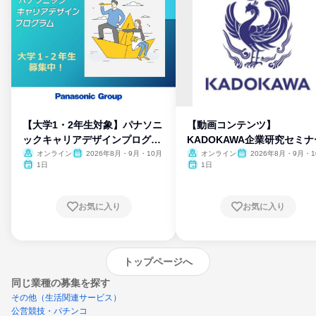
【大学1・2年生対象】パナソニ
【動画コンテンツ】
ックキャリアデザインプログラ
KADOKAWA企業研究セミナ
ム
オンライン
2026年8月・9月・10月
オンライン
2026年8月・9月・1
月・11月・12月
1日
1日
お気に入り
お気に入り
トップページへ
同じ業種の募集を探す
その他（生活関連サービス）
公営競技・パチンコ