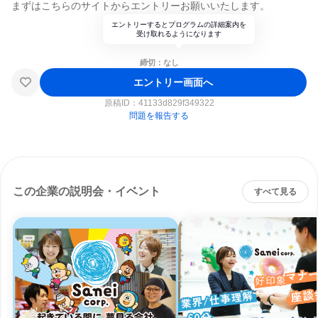
まずはこちらのサイトからエントリーお願いいたします。
エントリーするとプログラムの詳細案内を
受け取れるようになります
締切：なし
エントリー画面へ
原稿ID：
41133d829f349322
問題を報告する
この企業の説明会・イベント
すべて見る